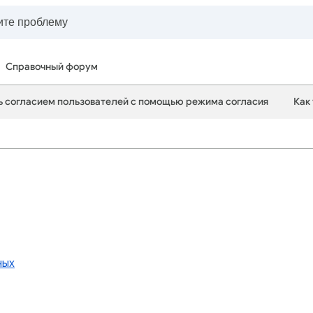
Справочный форум
ь согласием пользователей с помощью режима согласия
Как
ных