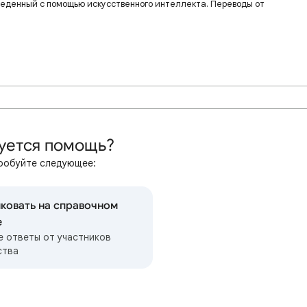
веденный с помощью искусственного интеллекта. Переводы от
уется помощь?
робуйте следующее:
ковать на справочном
е
е ответы от участников
ства