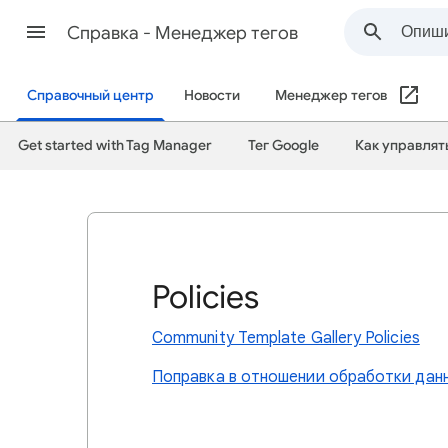
Cправка - Менеджер тегов
Справочный центр
Новости
Менеджер тегов
Get started with Tag Manager
Тег Google
Как управлят
Policies
Community Template Gallery Policies
Поправка в отношении обработки дан