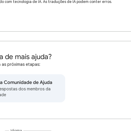
do com tecnologia de IA. As traduções de IA podem conter erros.
a de mais ajuda?
 as próximas etapas:
na Comunidade de Ajuda
respostas dos membros da
ade
Idioma