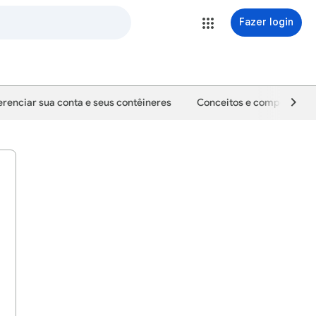
Fazer login
renciar sua conta e seus contêineres
Conceitos e componente