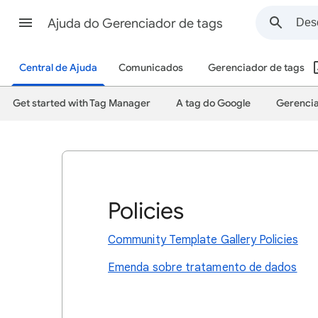
Ajuda do Gerenciador de tags
Central de Ajuda
Comunicados
Gerenciador de tags
Get started with Tag Manager
A tag do Google
Gerencia
Policies
Community Template Gallery Policies
Emenda sobre tratamento de dados