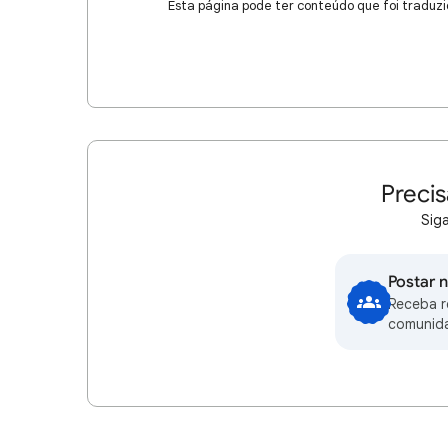
Esta página pode ter conteúdo que foi traduzi
Precis
Siga
Postar 
Receba 
comunid