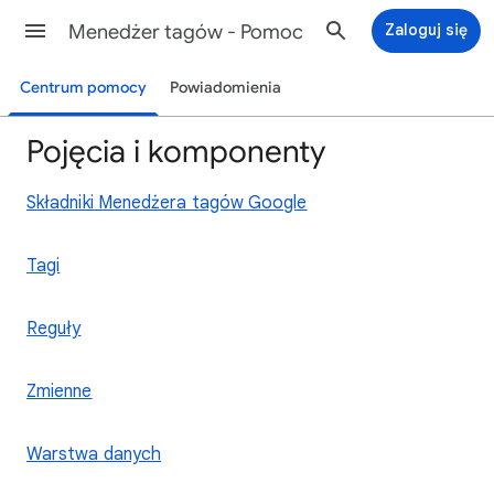
Menedżer tagów - Pomoc
Zaloguj się
Centrum pomocy
Powiadomienia
Pojęcia i komponenty
Składniki Menedżera tagów Google
Tagi
Reguły
Zmienne
Warstwa danych