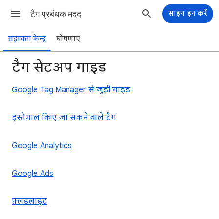
टैग प्रबंधक मदद
साइन इन करें
सहायता केन्द्र
घोषणाएं
टैग सेटअप गाइड
Google Tag Manager से जुड़ी गाइड
इस्तेमाल किए जा सकने वाले टैग
Google Analytics
Google Ads
फ़्लडलाइट