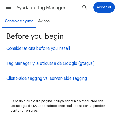
Ayuda de Tag Manager
Acceder
Centro de ayuda
Avisos
Before you begin
Considerations before you install
Tag Manager y la etiqueta de Google (gtag.js)
Client-side tagging vs. server-side tagging
Es posible que esta página incluya contenido traducido con
tecnología de IA. Las traducciones realizadas con IA pueden
contener errores.