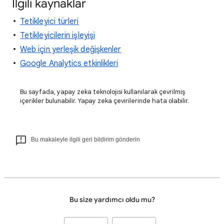
İlgili kaynaklar
Tetikleyici türleri
Tetikleyicilerin işleyişi
Web için yerleşik değişkenler
Google Analytics etkinlikleri
Bu sayfada, yapay zeka teknolojisi kullanılarak çevrilmiş
içerikler bulunabilir. Yapay zeka çevirilerinde hata olabilir.
Bu makaleyle ilgili geri bildirim gönderin
Bu size yardımcı oldu mu?