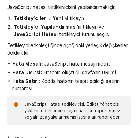
JavaScript hatası tetikleyicisini yapılandırmak için:
Tetikleyiciler
Yeni
'yi tıklayın.
Tetikleyici Yapılandırması
'nı tıklayın ve
JavaScript Hatası
tetikleyici türünü seçin.
Tetikleyici etkinleştiğinde aşağıdaki yerleşik değişkenler
doldurulur:
Hata Mesajı:
JavaScript hata mesajı metni.
Hata URL'si:
Hatanın oluştuğu sayfanın URL'si.
Hata Satırı:
Kodda hatanın tespit edildiği satırın
numarası.
JavaScript Hatası tetikleyicisi, Etiket Yöneticisi
yüklenmeden önce oluşan hataları rapor etmez
ve yalnızca yakalanmamış istisnaları rapor eder.