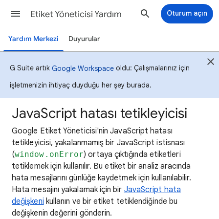
Etiket Yöneticisi Yardım
Oturum açın
Yardım Merkezi
Duyurular
G Suite artık
oldu: Çalışmalarınız için
Google Workspace
işletmenizin ihtiyaç duyduğu her şey burada.
JavaScript hatası tetikleyicisi
Google Etiket Yöneticisi'nin JavaScript hatası
tetikleyicisi, yakalanmamış bir JavaScript istisnası
(
window.onError
) ortaya çıktığında etiketleri
tetiklemek için kullanılır. Bu etiket bir analiz aracında
hata mesajlarını günlüğe kaydetmek için kullanılabilir.
Hata mesajını yakalamak için bir
JavaScript hata
değişkeni
kullanın ve bir etiket tetiklendiğinde bu
değişkenin değerini gönderin.