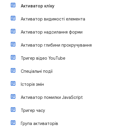
Активатор кліку
Активатор видимості елемента
Активатор надсилання форми
Активатор глибини прокручування
Тригер відео YouTube
Спеціальні події
Історія змін
Активатор помилки JavaScript
Тригер часу
Група активаторів