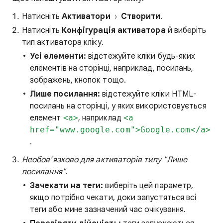
Натисніть
Активатори
Створити
.
Натисніть
Конфігурація активатора
й виберіть
тип активатора кліку.
Усі елементи:
відстежуйте кліки будь-яких
елементів на сторінці, наприклад, посилань,
зображень, кнопок тощо.
Лише посилання:
відстежуйте кліки HTML-
посилань на сторінці, у яких використовується
елемент
<a>
, наприклад
<a
href="www.google.com">Google.com</a>
.
Необов’язково для активаторів типу "Лише
посилання".
Зачекати на теги:
виберіть цей параметр,
якщо потрібно чекати, доки запустяться всі
теги або мине зазначений час очікування.