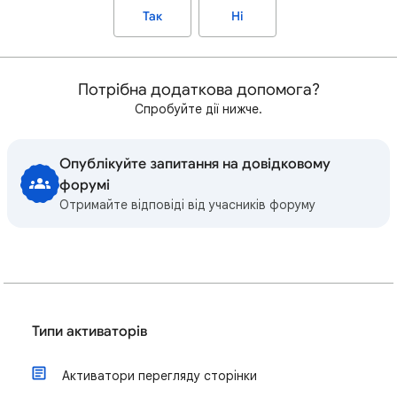
Так
Ні
Потрібна додаткова допомога?
Спробуйте дії нижче.
Опублікуйте запитання на довідковому
форумі
Отримайте відповіді від учасників форуму
Типи активаторів
Активатори перегляду сторінки