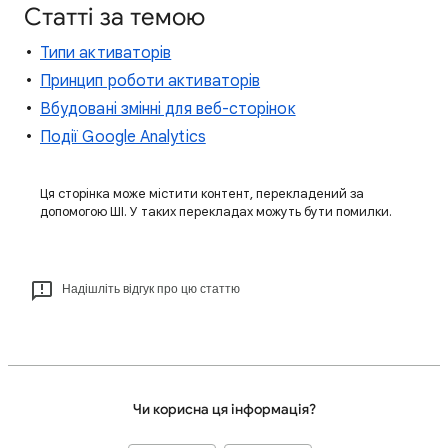
Статті за темою
Типи активаторів
Принцип роботи активаторів
Вбудовані змінні для веб-сторінок
Події Google Analytics
Ця сторінка може містити контент, перекладений за
допомогою ШІ. У таких перекладах можуть бути помилки.
Надішліть відгук про цю статтю
Чи корисна ця інформація?