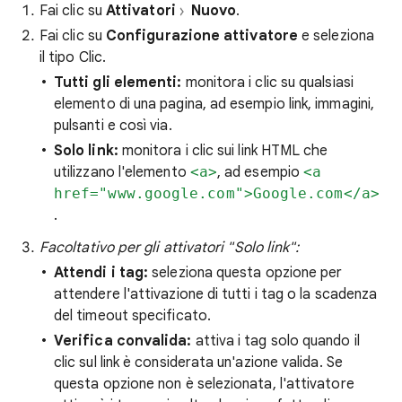
Fai clic su
Attivatori
Nuovo
.
Fai clic su
Configurazione attivatore
e seleziona
il tipo Clic.
Tutti gli elementi:
monitora i clic su qualsiasi
elemento di una pagina, ad esempio link, immagini,
pulsanti e così via.
Solo link:
monitora i clic sui link HTML che
utilizzano l'elemento
<a>
, ad esempio
<a
href="www.google.com">Google.com</a>
.
Facoltativo per gli attivatori "Solo link":
Attendi i tag:
seleziona questa opzione per
attendere l'attivazione di tutti i tag o la scadenza
del timeout specificato.
Verifica convalida:
attiva i tag solo quando il
clic sul link è considerata un'azione valida. Se
questa opzione non è selezionata, l'attivatore