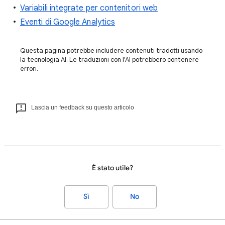
Variabili integrate per contenitori web
Eventi di Google Analytics
Questa pagina potrebbe includere contenuti tradotti usando
la tecnologia AI. Le traduzioni con l'AI potrebbero contenere
errori.
Lascia un feedback su questo articolo
È stato utile?
Sì
No