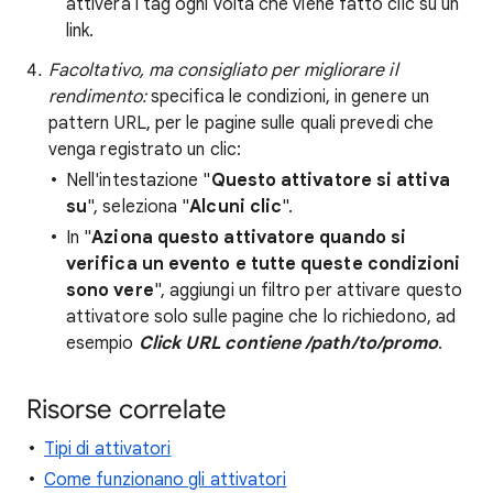
attiverà i tag ogni volta che viene fatto clic su un
link.
Facoltativo, ma consigliato per migliorare il
rendimento:
specifica le condizioni, in genere un
pattern URL, per le pagine sulle quali prevedi che
venga registrato un clic:
Nell'intestazione "
Questo attivatore si attiva
su
", seleziona "
Alcuni clic
".
In "
Aziona questo attivatore quando si
verifica un evento e tutte queste condizioni
sono vere
", aggiungi un filtro per attivare questo
attivatore solo sulle pagine che lo richiedono, ad
esempio
Click URL contiene /path/to/promo
.
Risorse correlate
Tipi di attivatori
Come funzionano gli attivatori