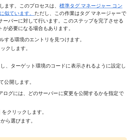
ルします。このプロセスは、
標準タグ マネージャー コン
とに似ています。
ただし、この作業はタグ マネージャーで
サーバーに対して行います。このステップを完了させる
トが必要になる場合もあります。
ールする環境のエントリを見つけます。
リックします。
ーし、ターゲット環境のコードに表示されるように設定し
て公開します。
イアログには、どのサーバーに変更を公開するかを指定で
] をクリックします。
ーから選びます。