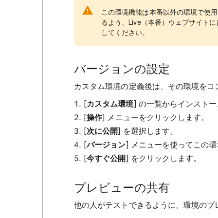
この環境機能は本番以外の環境で使用
るよう、Live（本番）ウェブサイトに
してください。
バージョンの設定
カスタム環境の定義後は、その環境をコ
[
カスタム環境
] の一覧からインスト
[
操作
] メニューをクリックします。
[
次に公開
] を選択します。
[
バージョン
] メニューを使ってこの
[
今すぐ公開
] をクリックします。
プレビューの共有
他の人がテストできるように、環境のプ