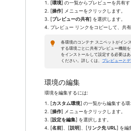
[
環境
] の一覧からプレビューを共有
[
操作
] メニューをクリックします。
[
プレビューの共有
] を選択します。
プレビュー リンクをコピーして、共
各環境のコンテナ スニペットがイン
する環境ごとに共有プレビュー機能を
をインストールして設定する必要はあ
ください。詳しくは、
プレビューとデ
環境の編集
環境を編集するには:
[
カスタム環境
] の一覧から編集する
[
操作
] メニューをクリックします。
[
設定を編集
] を選択します。
[
名前
]、[
説明
]、[
リンク先 URL
] を