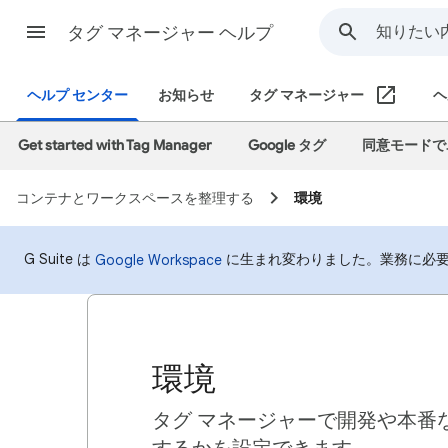
タグ マネージャー ヘルプ
ヘルプ センター
お知らせ
タグ マネージャー
ヘ
Get started with Tag Manager
Google タグ
同意モードで
コンテナとワークスペースを整理する
環境
G Suite は
に生まれ変わりました。業務に必
Google Workspace
環境
タグ マネージャーで開発や本番