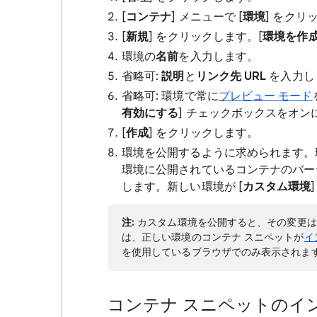
[
コンテナ
] メニューで [
環境
] をクリ
[
新規
] をクリックします。[
環境を作
環境の
名前
を入力します。
省略可:
説明
と
リンク先 URL
を入力し
省略可: 環境で常に
プレビュー モード
有効にする
] チェックボックスをオン
[
作成
] をクリックします。
環境を公開するように求められます。
環境に公開されているコンテナのバー
します。新しい環境が [
カスタム環境
注:
カスタム環境を公開すると、その変更はコ
は、正しい環境のコンテナ スニペットが
イ
を使用しているブラウザでのみ表示されま
コンテナ スニペットのイ