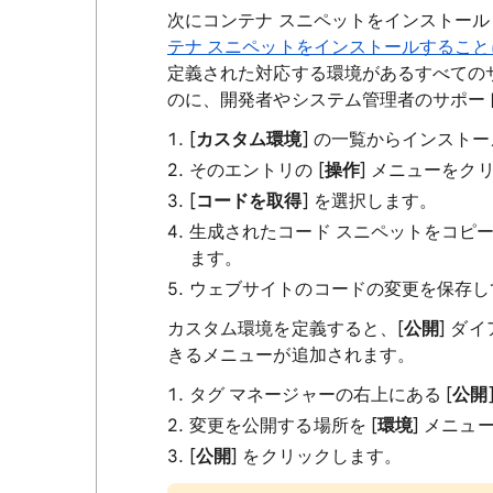
次にコンテナ スニペットをインストー
テナ スニペットをインストールするこ
定義された対応する環境があるすべての
のに、開発者やシステム管理者のサポー
[
カスタム環境
] の一覧からインスト
そのエントリの [
操作
] メニューをク
[
コードを取得
] を選択します。
生成されたコード スニペットをコピ
ます。
ウェブサイトのコードの変更を保存し
カスタム環境を定義すると、[
公開
] ダ
きるメニューが追加されます。
タグ マネージャーの右上にある [
公開
変更を公開する場所を [
環境
] メニュ
[
公開
] をクリックします。