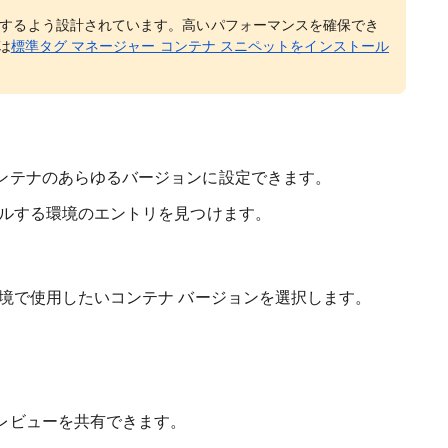
するよう設計されています。高いパフォーマンスを確保でき
は
標準タグ マネージャー コンテナ スニペットをインストール
ンテナのあらゆるバージョンに設定できます。
ールする環境のエントリを見つけます。
環境で使用したいコンテナ バージョンを選択します。
レビューを共有できます。