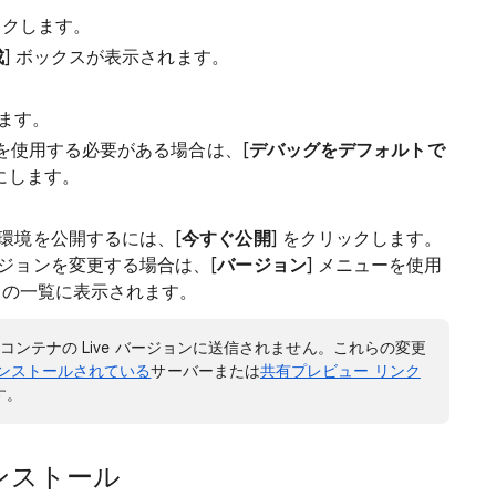
ックします。
成
] ボックスが表示されます。
ます。
を使用する必要がある場合は、[
デバッグをデフォルトで
にします。
環境を公開するには、[
今すぐ公開
] をクリックします。
ジョンを変更する場合は、[
バージョン
] メニューを使用
] の一覧に表示されます。
ンテナの Live バージョンに送信されません。これらの変更
ンストールされている
サーバーまたは
共有プレビュー リンク
す。
ンストール