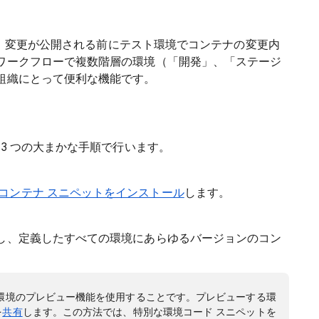
」は、変更が公開される前にテスト環境でコンテナの変更内
ワークフローで複数階層の環境（「開発」、「ステージ
組織にとって便利な機能です。
 3 つの大まかな手順で行います。
コンテナ スニペットをインストール
します。
し、定義したすべての環境にあらゆるバージョンのコン
環境のプレビュー機能を使用することです。プレビューする環
を
共有
します。この方法では、特別な環境コード スニペットを