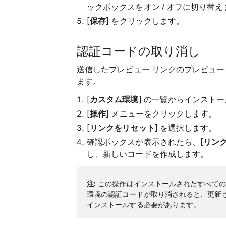
ックボックスをオン / オフに切り替え
[
保存
] をクリックします。
認証コードの取り消し
送信したプレビュー リンクのプレビュー
ます。
[
カスタム環境
] の一覧からインスト
[
操作
] メニューをクリックします。
[
リンクをリセット
] を選択します。
確認ボックスが表示されたら、[
リン
し、新しいコードを作成します。
注:
この操作はインストールされたすべての
環境の認証コードが取り消されると、更新
インストールする必要があります。