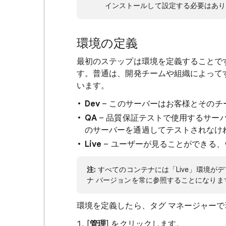
インストールして設定する必要はあり
環境の定義
最初のステップは環境を定義することで
す。普通は、開発チームや組織によって
います。
Dev
– このサーバーはお客様とその
QA
– 品質保証テストで使用するサーバ
のサーバーを通過してテストされなけ
Live
– ユーザーが見ることができる、ウ
注:
すべてのコンテナには「Live」環境が
ナ バージョンを常に参照することになりま
環境を定義したら、タグ マネージャー
[
管理
] をクリックします。