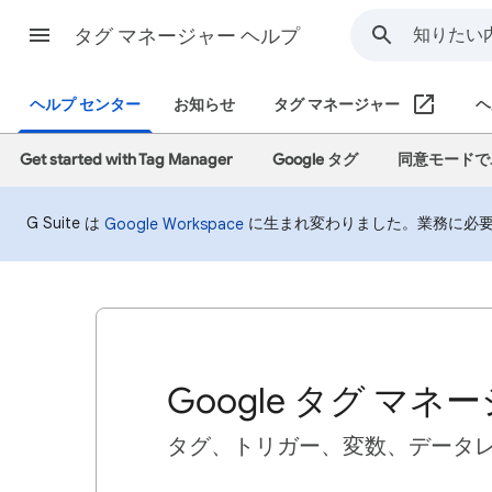
タグ マネージャー ヘルプ
ヘルプ センター
お知らせ
タグ マネージャー
ヘ
Get started with Tag Manager
Google タグ
同意モードで
G Suite は
に生まれ変わりました。業務に必
Google Workspace
Google タグ マ
タグ、トリガー、変数、データ