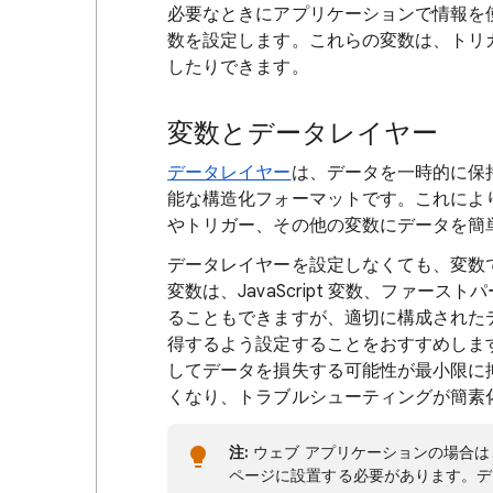
必要なときにアプリケーションで情報を
数を設定します。これらの変数は、トリ
したりできます。
変数とデータレイヤー
データレイヤー
は、データを一時的に保
能な構造化フォーマットです。これによ
やトリガー、その他の変数にデータを簡
データレイヤーを設定しなくても、変数
変数は、JavaScript 変数、ファースト
ることもできますが、適切に構成された
得するよう設定することをおすすめしま
してデータを損失する可能性が最小限に
くなり、トラブルシューティングが簡素
注:
ウェブ アプリケーションの場合
ページに設置する必要があります。デ