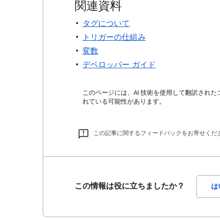
関連資料
タグについて
トリガーの仕組み
変数
デベロッパー ガイド
このページには、AI 技術を使用して翻訳された
れている可能性があります。
この記事に関するフィードバックをお寄せくだ
この情報は役に立ちましたか？
は