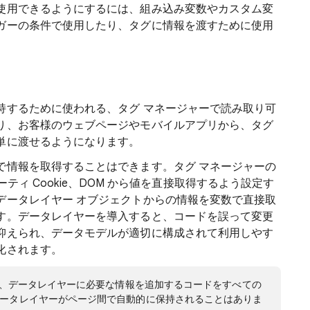
使用できるようにするには、組み込み変数やカスタム変
ガーの条件で使用したり、タグに情報を渡すために使用
持するために使われる、タグ マネージャーで読み取り可
り、お客様のウェブページやモバイルアプリから、タグ
単に渡せるようになります。
で情報を取得することはできます。タグ マネージャーの
パーティ Cookie、DOM から値を直接取得するよう設定す
データレイヤー オブジェクトからの情報を変数で直接取
す。データレイヤーを導入すると、コードを誤って変更
抑えられ、データモデルが適切に構成されて利用しやす
化されます。
は、データレイヤーに必要な情報を追加するコードをすべての
ータレイヤーがページ間で自動的に保持されることはありま