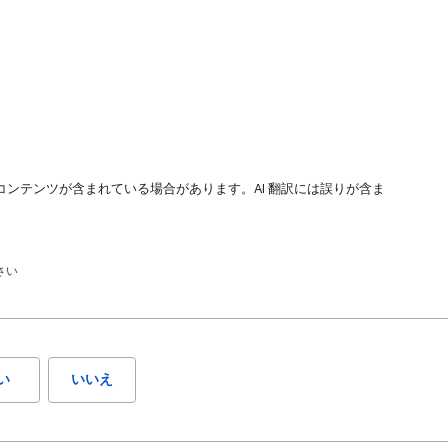
コンテンツが含まれている場合があります。AI 翻訳には誤りが含ま
さい
い
いいえ