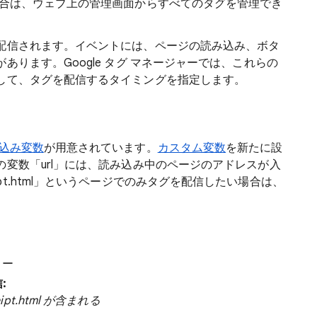
場合は、ウェブ上の管理画面からすべてのタグを管理でき
配信
されます。イベントには、ページの読み込み、ボタ
ります。Google タグ マネージャーでは、これらの
して、タグを配信するタイミングを指定します。
込み変数
が用意されています。
カスタム変数
を新たに設
変数「url
」には、読み込み中のページのアドレスが入
t.html
」というページでのみタグを配信したい場合は、
ュー
:
ceipt.html が含まれる