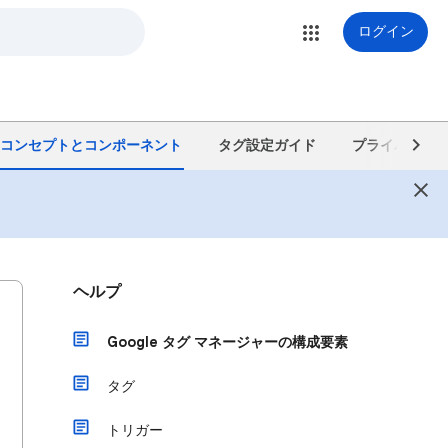
ログイン
コンセプトとコンポーネント
タグ設定ガイド
プライバシー 
ヘルプ
Google タグ マネージャーの構成要素
タグ
トリガー