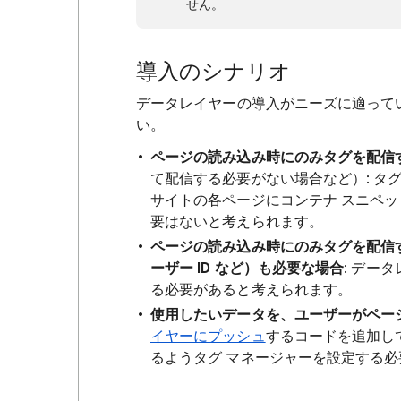
せん。
導入のシナリオ
データレイヤーの導入がニーズに適って
い。
ページの読み込み時にのみタグを配信
て配信する必要がない場合など）: タグで
サイトの各ページにコンテナ スニペ
要はないと考えられます。
ページの読み込み時にのみタグを配信する
ーザー ID など）も必要な場合
: デー
る必要があると考えられます。
使用したいデータを、ユーザーがペー
イヤーにプッシュ
するコードを追加し
るようタグ マネージャーを設定する