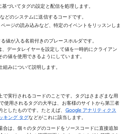
概念に基づいてタグの設定と配信を処理します。
ィクスなどのシステムに送信するコードです。
ページの読み込みなど、特定のイベントをリッスンしま
する値が入る名前付きのプレースホルダです。
は、データレイヤーを設定して値を一時的にクライアン
その値を使用できるようにしています。
仕組みについて説明します。
上で実行されるコードのことです。タグはさまざまな用
ーで使用されるタグの大半は、お客様のサイトから第三者
的としたものです。たとえば、
Google アナリティクス
ラッキング タグ
などがこれに該当します。
場合は、個々のタグのコードをソースコードに直接追加