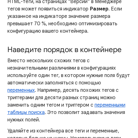
HTML-теги, на страницах "Версии" в Менеджере
тегов может появиться индикатор
Размер
. Если
указанное на индикаторе значение размера
превышает 70 %, необходимо оптимизировать
конфигурацию вашего контейнера.
Наведите порядок в контейнере
Вместо нескольких схожих тегов с
незначительными различиями в конфигурациях
используйте один тег, в котором нужные поля будут
автоматически заполняться с помощью
переменных
. Например, десять похожих тегов с
триггерами для десяти разных страниц можно
заменить одним тегом и триггером с
переменными
таблицы поиска
. Это позволит задавать значения
нужных полей.
Удаляйте из контейнера все теги и переменные,