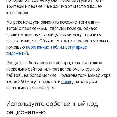
которые больше не нужны. Неиспользуемые теги,
триггеры и переменные занимают место в вашем
контейнере.
Мы рекомендуем заменять похожие теги одним
тегом с переменными таблицы поиска, однако
слишком длинные таблицы также могут снизить
эффективность. Обычно сократить размер можно с
помощью
переменных таблиц регулярных
выражений
.
Разделите большие контейнеры, охватывающие
несколько сайтов (или разделов очень крупных
сайтов), на более мелкие. Пользователи Менеджера
тегов 360 могут создавать
зоны
для загрузки
нескольких контейнеров.
Используйте собственный код
рационально