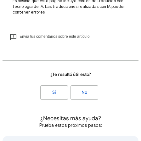
Es posible que esta página incluya contenido traducido con
tecnología de IA. Las traducciones realizadas con IA pueden
contener errores.
Envía tus comentarios sobre este artículo
¿Te resultó útil esto?
Sí
No
¿Necesitas más ayuda?
Prueba estos próximos pasos: