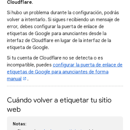
Cloudflare
.
Si hubo un problema durante la configuración, podrás
volver a intentarlo. Si sigues recibiendo un mensaje de
error, debes configurar la puerta de enlace de
etiquetas de Google para anunciantes desde la
interfaz de Cloudflare en lugar de la interfaz de la
etiqueta de Google.
Si tu cuenta de Cloudflare no se detecta o es
incompatible, puedes
configurar la puerta de enlace de
etiquetas de Google para anunciantes de forma
manual
.
Cuándo volver a etiquetar tu sitio
web
Notas
: