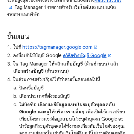
ระดับสูงสุดของโครงสร้างบริษัท จากนั้นจึงสร้าง
คอนเทนเนอร์
Tag Manager 1 รายการสําหรับเว็บไซต์และแอปแต่ละ
รายการของบริษัท
ขั้นตอน
ไปที่
https://tagmanager.google.com
ลงชื่อเข้าใช้บัญชี Google
ดูวิธีสร้างบัญชี Google
ใน Tag Manager ให้คลิกแท็บ
บัญชี
(ด้านซ้ายบน) แล้ว
เลือก
สร้างบัญชี
(ด้านขวาบน)
ในส่วน
การสร้างบัญชี
ให้ทำตามขั้นตอนต่อไปนี้
ป้อนชื่อบัญชี
เลือกประเทศที่ตั้งของบัญชี
ไม่บังคับ: เลือก
แชร์ข้อมูลแบบไม่ระบุตัวบุคคลกับ
Google และผู้ให้บริการรายอื่นๆ
เพื่อเปิดใช้การเปรียบ
เทียบโดยการแชร์ข้อมูลแบบไม่ระบุตัวบุคคล Google จะ
นำข้อมูลที่ระบุตัวบุคคลได้ทั้งหมดเกี่ยวกับเว็บไซต์ของคุณ
ออก รวมข้อมูลนั้นเข้ากับเว็บไซต์อื่นๆ ที่ไม่ระบุตัวบุคคลอีก