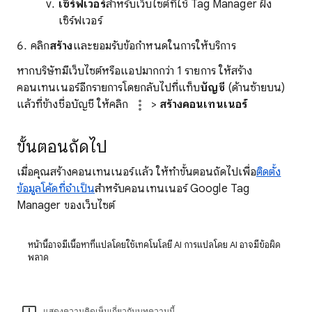
เซิร์ฟเวอร์
สําหรับเว็บไซต์ที่ใช้ Tag Manager ฝั่ง
เซิร์ฟเวอร์
คลิก
สร้าง
และยอมรับข้อกำหนดในการให้บริการ
หากบริษัทมีเว็บไซต์หรือแอปมากกว่า 1 รายการ ให้สร้าง
คอนเทนเนอร์อีกรายการโดยกลับไปที่แท็บ
บัญชี
(ด้านซ้ายบน)
แล้วที่ข้างชื่อบัญชี ให้คลิก
>
สร้างคอนเทนเนอร์
ขั้นตอนถัดไป
เมื่อคุณสร้างคอนเทนเนอร์แล้ว ให้ทำขั้นตอนถัดไปเพื่อ
ติดตั้ง
ข้อมูลโค้ดที่จำเป็น
สำหรับคอนเทนเนอร์ Google Tag
Manager ของเว็บไซต์
หน้านี้อาจมีเนื้อหาที่แปลโดยใช้เทคโนโลยี AI การแปลโดย AI อาจมีข้อผิด
พลาด
แสดงความคิดเห็นเกี่ยวกับบทความนี้