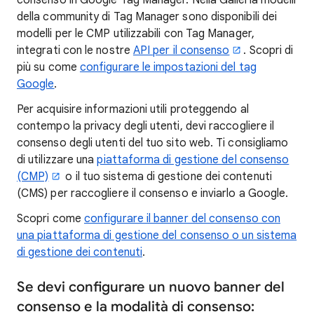
consenso in Google Tag Manager. Nella Galleria modelli
della community di Tag Manager sono disponibili dei
modelli per le CMP utilizzabili con Tag Manager,
integrati con le nostre
API per il consenso
. Scopri di
più su come
configurare le impostazioni del tag
Google
.
Per acquisire informazioni utili proteggendo al
contempo la privacy degli utenti, devi raccogliere il
consenso degli utenti del tuo sito web. Ti consigliamo
di utilizzare una
piattaforma di gestione del consenso
(CMP)
o il tuo sistema di gestione dei contenuti
(CMS) per raccogliere il consenso e inviarlo a Google.
Scopri come
configurare il banner del consenso con
una piattaforma di gestione del consenso o un sistema
di gestione dei contenuti
.
Se devi configurare un nuovo banner del
consenso e la modalità di consenso: