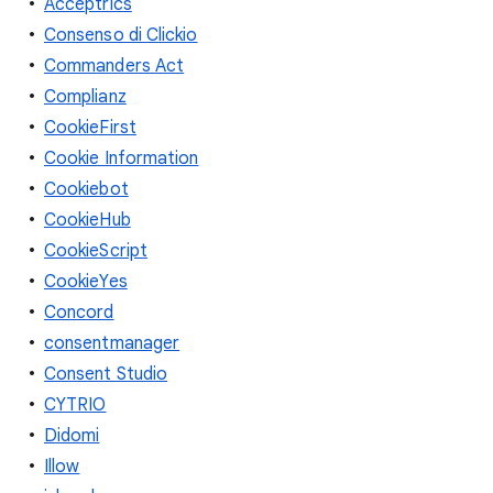
Acceptrics
Consenso di Clickio
Commanders Act
Complianz
CookieFirst
Cookie Information
Cookiebot
CookieHub
CookieScript
CookieYes
Concord
consentmanager
Consent Studio
CYTRIO
Didomi
Illow