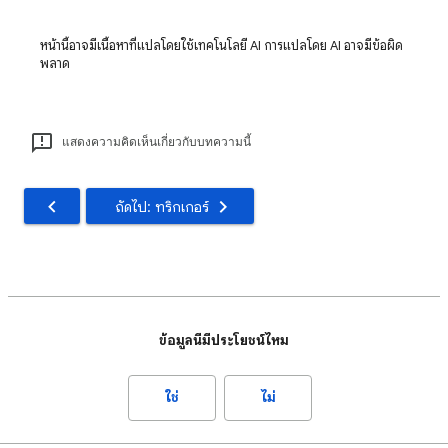
หน้านี้อาจมีเนื้อหาที่แปลโดยใช้เทคโนโลยี AI การแปลโดย AI อาจมีข้อผิด
พลาด
แสดงความคิดเห็นเกี่ยวกับบทความนี้
ถัดไป: ทริกเกอร์
ข้อมูลนี้มีประโยชน์ไหม
ใช่
ไม่