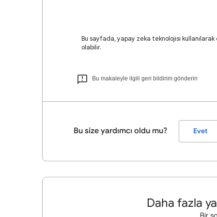
Bu sayfada, yapay zeka teknolojisi kullanılarak ç
olabilir.
Bu makaleyle ilgili geri bildirim gönderin
Bu size yardımcı oldu mu?
Evet
Daha fazla ya
Bir s