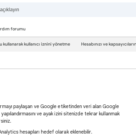
rdım forumu
 kullanarak kullanıcı iznini yönetme
Hesabınızı ve kapsayıcıları
dırmayı paylaşan ve Google etiketinden veri alan Google
 yapılandırmasını ve ayak izini sitenizde tekrar kullanmak
siniz.
alytics hesapları hedef olarak eklenebilir.