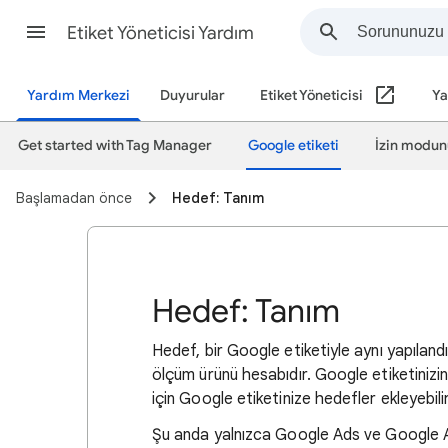
Etiket Yöneticisi Yardım
Yardım Merkezi
Duyurular
Etiket Yöneticisi
Ya
Get started with Tag Manager
Google etiketi
İzin modunu
Başlamadan önce
Hedef: Tanım
Hedef: Tanım
Hedef, bir Google etiketiyle aynı yapılan
ölçüm ürünü hesabıdır. Google etiketinizin
için Google etiketinize hedefler ekleyebilir
Şu anda yalnızca Google Ads ve Google An