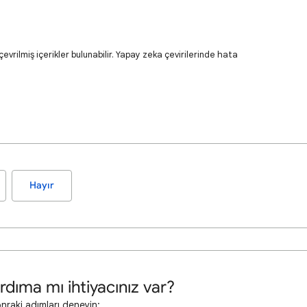
evrilmiş içerikler bulunabilir. Yapay zeka çevirilerinde hata
Hayır
rdıma mı ihtiyacınız var?
onraki adımları deneyin: