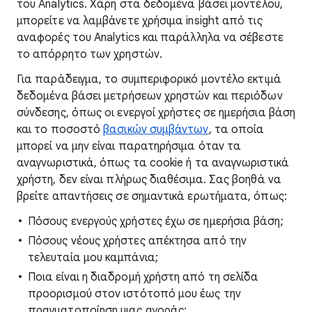
του Analytics. Χάρη στα δεδομένα βάσει μοντέλου,
μπορείτε να λαμβάνετε χρήσιμα insight από τις
αναφορές του Analytics και παράλληλα να σέβεστε
το απόρρητο των χρηστών.
Για παράδειγμα, το συμπεριφορικό μοντέλο εκτιμά
δεδομένα βάσει μετρήσεων χρηστών και περιόδων
σύνδεσης, όπως οι ενεργοί χρήστες σε ημερήσια βάση
και το ποσοστό
βασικών συμβάντων
, τα οποία
μπορεί να μην είναι παρατηρήσιμα όταν τα
αναγνωριστικά, όπως τα cookie ή τα αναγνωριστικά
χρήστη, δεν είναι πλήρως διαθέσιμα. Σας βοηθά να
βρείτε απαντήσεις σε σημαντικά ερωτήματα, όπως:
Πόσους ενεργούς χρήστες έχω σε ημερήσια βάση;
Πόσους νέους χρήστες απέκτησα από την
τελευταία μου καμπάνια;
Ποια είναι η διαδρομή χρήστη από τη σελίδα
προορισμού στον ιστότοπό μου έως την
πραγματοποίηση μιας αγοράς;