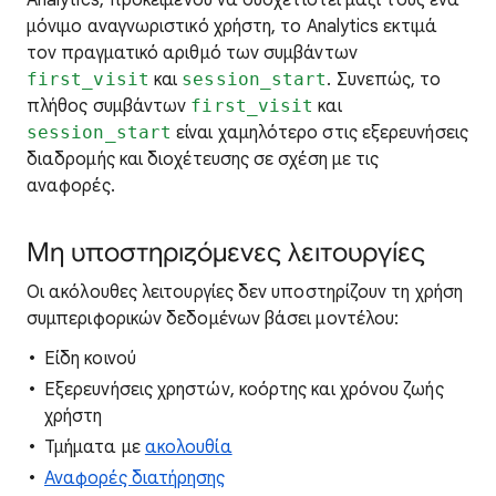
Analytics, προκειμένου να συσχετιστεί μαζί τους ένα
μόνιμο αναγνωριστικό χρήστη, το Analytics εκτιμά
τον πραγματικό αριθμό των συμβάντων
first_visit
και
session_start
. Συνεπώς, το
πλήθος συμβάντων
first_visit
και
session_start
είναι χαμηλότερο στις εξερευνήσεις
διαδρομής και διοχέτευσης σε σχέση με τις
αναφορές.
Μη υποστηριζόμενες λειτουργίες
Οι ακόλουθες λειτουργίες δεν υποστηρίζουν τη χρήση
συμπεριφορικών δεδομένων βάσει μοντέλου:
Είδη κοινού
Εξερευνήσεις χρηστών, κοόρτης και χρόνου ζωής
χρήστη
Τμήματα με
ακολουθία
Αναφορές διατήρησης