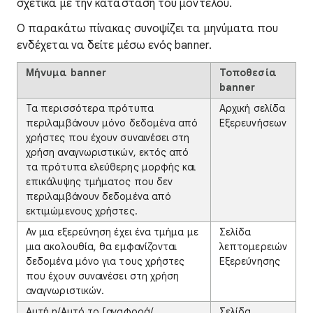
σχετικά με την κατάσταση του μοντέλου.
Ο παρακάτω πίνακας συνοψίζει τα μηνύματα που
ενδέχεται να δείτε μέσω ενός banner.
Μήνυμα banner
Τοποθεσία
banner
Τα περισσότερα πρότυπα
Αρχική σελίδα
περιλαμβάνουν μόνο δεδομένα από
Εξερευνήσεων
χρήστες που έχουν συναινέσει στη
χρήση αναγνωριστικών, εκτός από
τα πρότυπα ελεύθερης μορφής και
επικάλυψης τμήματος που δεν
περιλαμβάνουν δεδομένα από
εκτιμώμενους χρήστες.
Αν μια εξερεύνηση έχει ένα τμήμα με
Σελίδα
μια ακολουθία, θα εμφανίζονται
λεπτομερειών
δεδομένα μόνο για τους χρήστες
Εξερεύνησης
που έχουν συναινέσει στη χρήση
αναγνωριστικών.
Αυτή η/Αυτό το [αναφορά/
Σελίδα