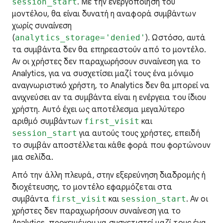
session_start
. Με την ενεργοποίηση του
μοντέλου, θα είναι δυνατή η αναφορά συμβάντων
χωρίς συναίνεση
(
analytics_storage='denied'
). Ωστόσο, αυτά
τα συμβάντα δεν θα επηρεαστούν από το μοντέλο.
Αν οι χρήστες δεν παραχωρήσουν συναίνεση για το
Analytics, για να συσχετίσει μαζί τους ένα μόνιμο
αναγνωριστικό χρήστη, το Analytics δεν θα μπορεί να
ανιχνεύσει αν τα συμβάντα είναι η ενέργεια του ίδιου
χρήστη. Αυτό έχει ως αποτέλεσμα μεγαλύτερο
αριθμό συμβάντων
first_visit
και
session_start
για αυτούς τους χρήστες, επειδή
το συμβάν αποστέλλεται κάθε φορά που φορτώνουν
μια σελίδα.
Από την άλλη πλευρά, στην εξερεύνηση διαδρομής ή
διοχέτευσης, το μοντέλο εφαρμόζεται στα
συμβάντα
first_visit
και
session_start
. Αν οι
χρήστες δεν παραχωρήσουν συναίνεση για το