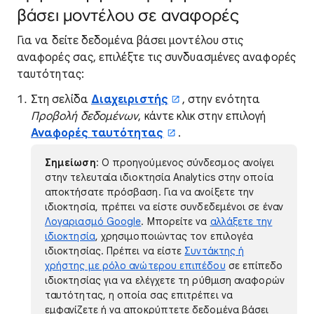
βάσει μοντέλου σε αναφορές
Για να δείτε δεδομένα βάσει μοντέλου στις
αναφορές σας, επιλέξτε τις συνδυασμένες αναφορές
ταυτότητας:
Στη σελίδα
Διαχειριστής
, στην ενότητα
Προβολή δεδομένων
, κάντε κλικ στην επιλογή
Αναφορές ταυτότητας
.
Σημείωση
: Ο προηγούμενος σύνδεσμος ανοίγει
στην τελευταία ιδιοκτησία Analytics στην οποία
αποκτήσατε πρόσβαση. Για να ανοίξετε την
ιδιοκτησία, πρέπει να είστε συνδεδεμένοι σε έναν
Λογαριασμό Google
. Μπορείτε να
αλλάξετε την
ιδιοκτησία
, χρησιμοποιώντας τον επιλογέα
ιδιοκτησίας. Πρέπει να είστε
Συντάκτης ή
χρήστης με ρόλο ανώτερου επιπέδου
σε επίπεδο
ιδιοκτησίας για να ελέγχετε τη ρύθμιση αναφορών
ταυτότητας, η οποία σας επιτρέπει να
εμφανίζετε ή να αποκρύπτετε δεδομένα βάσει