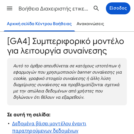
Βοήθεια Διαχειριστής ετικετών
Είσοδος
Αρχική σελίδα Κέντρου Βοήθειας
Ανακοινώσεις
[GA4] Συμπεριφορικό μοντέλο
για λειτουργία συναίνεσης
Αυτό το άρθρο απευθύνεται σε κατόχους ιστοτόπων ή
εφαρμογών που χρησιμοποιούν banner συναίνεσης για
cookie, γραφικό στοιχείο συναίνεσης ή άλλη λύση
διαχείρισης συναίνεσης και προβληματίζονται σχετικά
με την απώλεια δεδομένων από χρήστες που
δηλώνουν ότι θέλουν να εξαιρεθούν.
Σε αυτή τη σελίδα:
Δεδομένα βάσει μοντέλου έναντι
παρατηρούμενων δεδομένων