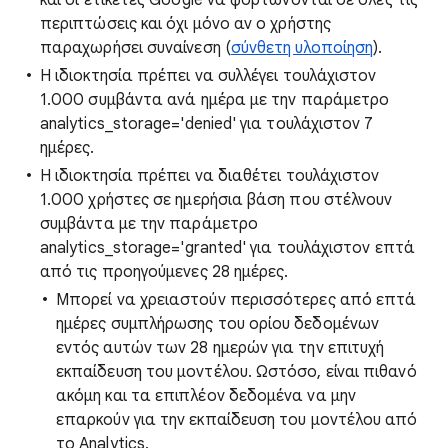
και οι ετικέτες Google να φορτώνονται σε όλες τις
περιπτώσεις και όχι μόνο αν ο χρήστης
παραχωρήσει συναίνεση (
σύνθετη υλοποίηση
).
Η ιδιοκτησία πρέπει να συλλέγει τουλάχιστον
1.000 συμβάντα ανά ημέρα με την παράμετρο
analytics_storage='denied' για τουλάχιστον 7
ημέρες.
Η ιδιοκτησία πρέπει να διαθέτει τουλάχιστον
1.000 χρήστες σε ημερήσια βάση που στέλνουν
συμβάντα με την παράμετρο
analytics_storage='granted' για τουλάχιστον επτά
από τις προηγούμενες 28 ημέρες.
Μπορεί να χρειαστούν περισσότερες από επτά
ημέρες συμπλήρωσης του ορίου δεδομένων
εντός αυτών των 28 ημερών για την επιτυχή
εκπαίδευση του μοντέλου. Ωστόσο, είναι πιθανό
ακόμη και τα επιπλέον δεδομένα να μην
επαρκούν για την εκπαίδευση του μοντέλου από
το Analytics.