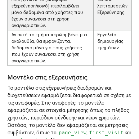
εξερεύνηση/κοινό] περιλαμβάνει
λεπτομερειών
μόνο δεδομένα από χρήστες που
Εξερεύνησης
έχουν συναινέσει στη χρήση
αναγνωριστικών.
Αν αυτό το τμήμα περιλαμβάνει μια
Εργαλείο
ακολουθία, θα εμφανίζονται
δημιουργίας
δεδομένα μόνο για τους χρήστες
τμημάτων
που έχουν συναινέσει στη χρήση
αναγνωριστικών.
Μοντέλο στις εξερευνήσεις
Το μοντέλο στις εξερευνήσεις διαδρομών και
διοχετεύσεων εφαρμόζεται διαφορετικά σε σχέση με
τις αναφορές. Στις αναφορές, το μοντέλο
εφαρμόζεται σε στοιχεία μέτρησης όπως το πλήθος
χρηστών, περιόδων σύνδεσης και νέων χρηστών.
Ωστόσο, το μοντέλο δεν εφαρμόζεται σε μετρήσεις
συμβάντων, όπως τα
page_view
,
first_visit
και