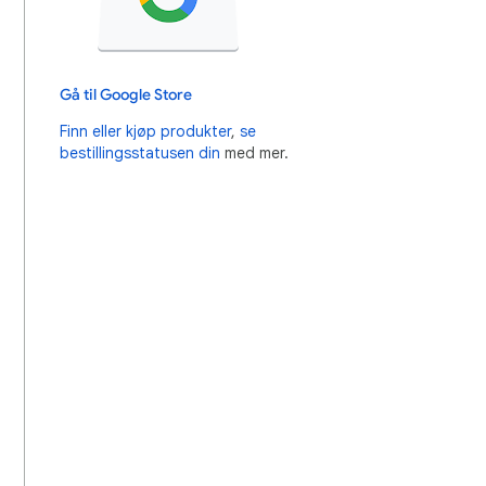
Gå til Google Store
Finn eller kjøp produkter
,
se
bestillingsstatusen din
med mer.