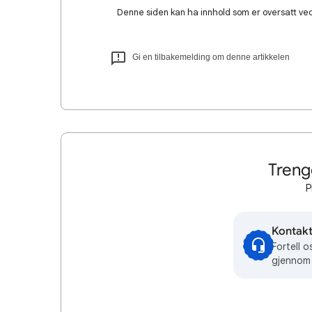
Denne siden kan ha innhold som er oversatt ved 
Gi en tilbakemelding om denne artikkelen
Treng
P
Kontakt
Fortell o
gjennom