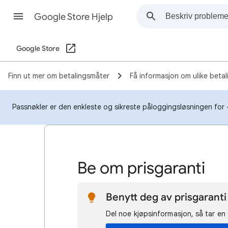
Google Store Hjelp
Google Store
Finn ut mer om betalingsmåter
Få informasjon om ulike beta
Passnøkler er den enkleste og sikreste påloggingsløsningen for 
Be om prisgaranti
Benytt deg av prisgaranti 
Del noe kjøpsinformasjon, så tar e