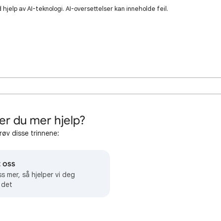
hjelp av AI-teknologi. AI-oversettelser kan inneholde feil.
er du mer hjelp?
røv disse trinnene:
 oss
ss mer, så hjelper vi deg
 det