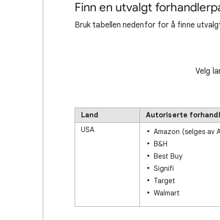
Finn en utvalgt forhandlerp
Bruk tabellen nedenfor for å finne utvalgt
Velg la
Land
Autoriserte forhand
USA
Amazon (selges av
B&H
Best Buy
Signifi
Target
Walmart