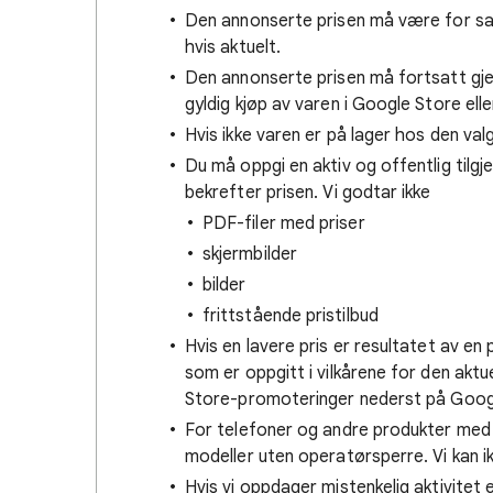
Den annonserte prisen må være for sa
hvis aktuelt.
Den annonserte prisen må fortsatt gjel
gyldig kjøp av varen i Google Store elle
Hvis ikke varen er på lager hos den valg
Du må oppgi en aktiv og offentlig tilgje
bekrefter prisen. Vi godtar ikke
PDF-filer med priser
skjermbilder
bilder
frittstående pristilbud
Hvis en lavere pris er resultatet av en
som er oppgitt i vilkårene for den aktu
Store-promoteringer nederst på Goog
For telefoner og andre produkter med 
modeller uten operatørsperre. Vi kan 
Hvis vi oppdager mistenkelig aktivitet el