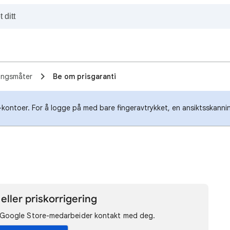
lingsmåter
Be om prisgaranti
-kontoer. For å logge på med bare fingeravtrykket, en ansiktsskannin
eller priskorrigering
n Google Store-medarbeider kontakt med deg.