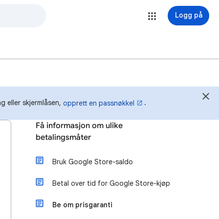
Logg på
g eller skjermlåsen,
.
opprett en passnøkkel
Få informasjon om ulike
betalingsmåter
Bruk Google Store-saldo
Betal over tid for Google Store-kjøp
Be om prisgaranti