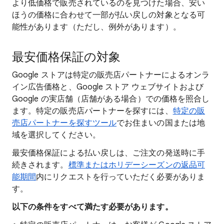
より低価格で販売されているのを見つけた場合、安い
ほうの価格に合わせて一部が払い戻しの対象となる可
能性があります（ただし、例外があります）。
最安価格保証の対象
Google ストアは特定の販売店パートナーによるオンラ
イン広告価格と、Google ストア ウェブサイトおよび
Google の実店舗（店舗がある場合）での価格を照合し
ます。特定の販売店パートナーを探すには、
特定の販
売店パートナーを探すツール
でお住まいの国または地
域を選択してください。
最安価格保証による払い戻しは、ご注文の発送時に手
続きされます。
標準またはホリデーシーズンの返品可
能期間
内にリクエストを行っていただく必要がありま
す。
以下の条件をすべて満たす必要があります。