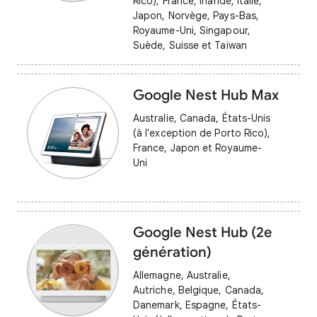
Rico), France, Irlande, Italie,
Japon, Norvège, Pays-Bas,
Royaume-Uni, Singapour,
Suède, Suisse et Taïwan
Google Nest Hub Max
Australie, Canada, États-Unis
(à l'exception de Porto Rico),
France, Japon et Royaume-
Uni
Google Nest Hub (2e
génération)
Allemagne, Australie,
Autriche, Belgique, Canada,
Danemark, Espagne, États-