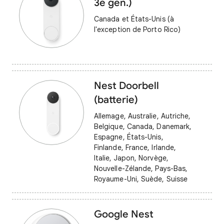
3e gén.)
Canada et États-Unis (à
l'exception de Porto Rico)
Nest Doorbell
(batterie)
Allemage, Australie, Autriche,
Belgique, Canada, Danemark,
Espagne, États-Unis,
Finlande, France, Irlande,
Italie, Japon, Norvège,
Nouvelle-Zélande, Pays-Bas,
Royaume-Uni, Suède, Suisse
Google Nest