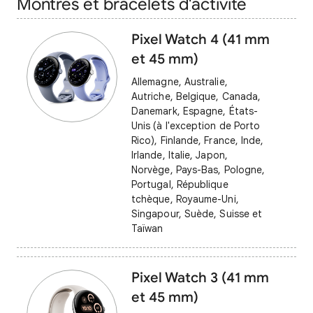
Montres et bracelets d'activité
Pixel Watch 4 (41 mm
et 45 mm)
Allemagne, Australie,
Autriche, Belgique, Canada,
Danemark, Espagne, États-
Unis (à l'exception de Porto
Rico), Finlande, France, Inde,
Irlande, Italie, Japon,
Norvège, Pays-Bas, Pologne,
Portugal, République
tchèque, Royaume-Uni,
Singapour, Suède, Suisse et
Taïwan
Pixel Watch 3 (41 mm
et 45 mm)