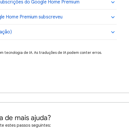
 subscrições do Google Home Premium
ogle Home Premium subscreveu
ração)
om tecnologia de IA. As traduções de IA podem conter erros.
a de mais ajuda?
te estes passos seguintes: