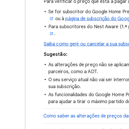
Para verificar o preço que está a paga
Se for subscritor do Google Home Pr
ou à
página de subscrição do Goog
Para subscritores do Nest Aware (1.ª
.
Saiba como gerir ou cancelar a sua sub
Sugestão:
As alterações de preço não se aplica
parceiros, como a ADT.
O seu serviço atual não vai ser inter
sua subscrição.
As funcionalidades do Google Home P
para ajudar a tirar o máximo partido d
Como saber as alterações de preços d