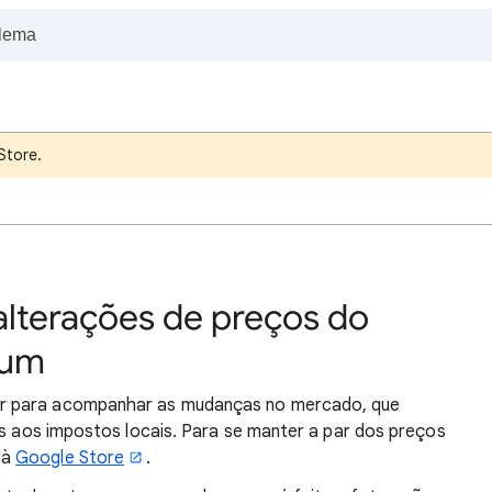
Store.
alterações de preços do
ium
r para acompanhar as mudanças no mercado, que
es aos impostos locais. Para se manter a par dos preços
 à
Google Store
.