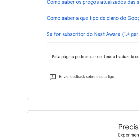
Como saber os preços atualizados das
Como saber a que tipo de plano do Go
Se for subscritor do Nest Aware (1.ª ge
Esta página pode incluir conteúdo traduzido c
Envie feedback sobre este artigo
Precis
Experimen