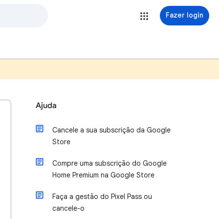
Fazer login
Ajuda
Cancele a sua subscrição da Google
Store
Compre uma subscrição do Google
Home Premium na Google Store
Faça a gestão do Pixel Pass ou
cancele-o