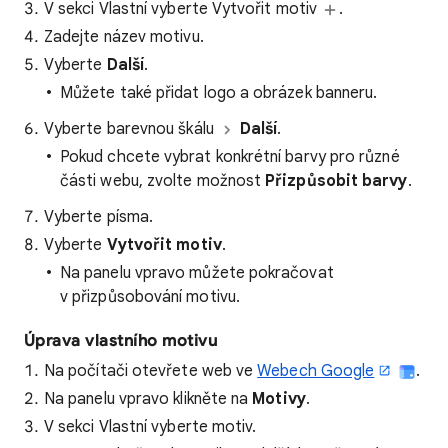
V sekci Vlastní vyberte Vytvořit motiv
.
Zadejte název motivu.
Vyberte
Další
.
Můžete také přidat logo a obrázek banneru.
Vyberte barevnou škálu
Další
.
Pokud chcete vybrat konkrétní barvy pro různé
části webu, zvolte možnost
Přizpůsobit barvy
.
Vyberte písma.
Vyberte
Vytvořit motiv
.
Na panelu vpravo můžete pokračovat
v přizpůsobování motivu.
Úprava vlastního motivu
Na počítači otevřete web ve
Webech Google
.
Na panelu vpravo klikněte na
Motivy
.
V sekci Vlastní vyberte motiv.