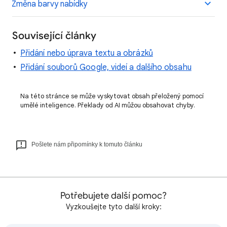
Změna barvy nabídky
Související články
Přidání nebo úprava textu a obrázků
Přidání souborů Google, videí a dalšího obsahu
Na této stránce se může vyskytovat obsah přeložený pomocí
umělé inteligence. Překlady od AI můžou obsahovat chyby.
Pošlete nám připomínky k tomuto článku
Potřebujete další pomoc?
Vyzkoušejte tyto další kroky: