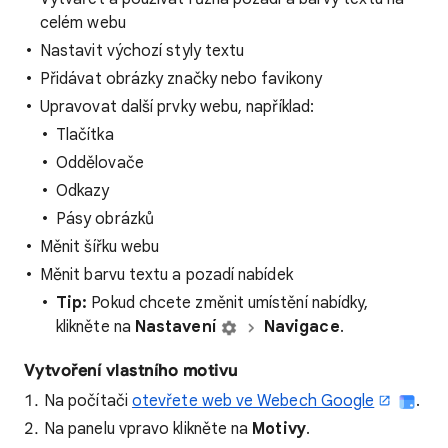
celém webu
Nastavit výchozí styly textu
Přidávat obrázky značky nebo favikony
Upravovat další prvky webu, například:
Tlačítka
Oddělovače
Odkazy
Pásy obrázků
Měnit šířku webu
Měnit barvu textu a pozadí nabídek
Tip:
Pokud chcete změnit umístění nabídky,
klikněte na
Nastavení
Navigace
.
Vytvoření vlastního motivu
Na počítači
otevřete web ve Webech Google
.
Na panelu vpravo klikněte na
Motivy
.