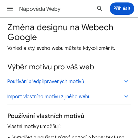
Nápověda Weby
Přihlásit
Změna designu na Webech
Google
Vzhled
a styl svého webu můžete kdykoli změnit.
Výběr motivu pro váš web
Používání předpřipravených motivů
Import vlastního motivu z jiného webu
Používání vlastních motivů
Vlastní motivy umožňují:
Vytvářet a používat různá pozadí a barvy textu na