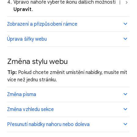
Vpravo nahoře vyberte ikonu dalších možností
Upravit
.
Zobrazení a přizpůsobení rámce
Úprava šířky webu
Změna stylu webu
Tip:
Pokud chcete změnit umístění nabídky, musíte mít
více než jednu stránku.
Změna písma
Změna vzhledu sekce
Přesunutí nabídky nahoru nebo doleva