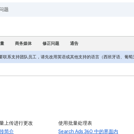
量
商务媒体
修正问题
通告
要联系支持团队员工，请先改用英语或其他支持的语言（西班牙语、葡萄
量上传进行更改
使用批量处理表
传简介
Search Ads 360 中的界面内