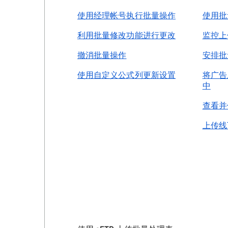
使用经理帐号执行批量操作
使用批
利用批量修改功能进行更改
监控上
撤消批量操作
安排批
使用自定义公式列更新设置
将广告
中
查看并
上传线