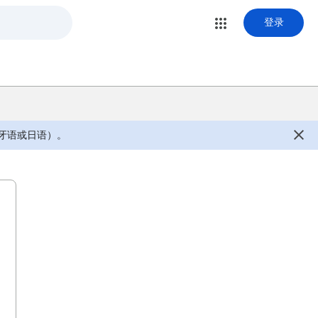
登录
牙语或日语）。