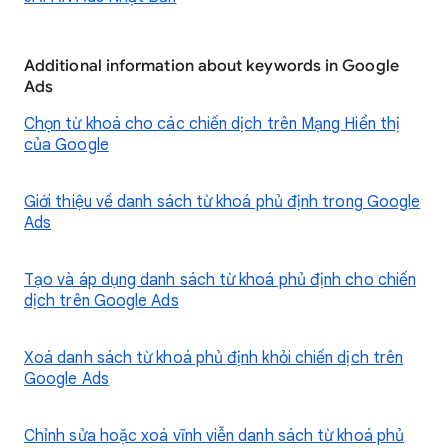
Additional information about keywords in Google
Ads
Chọn từ khoá cho các chiến dịch trên Mạng Hiển thị
của Google
Giới thiệu về danh sách từ khoá phủ định trong Google
Ads
Tạo và áp dụng danh sách từ khoá phủ định cho chiến
dịch trên Google Ads
Xoá danh sách từ khoá phủ định khỏi chiến dịch trên
Google Ads
Chỉnh sửa hoặc xoá vĩnh viễn danh sách từ khoá phủ