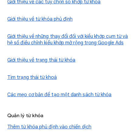
Giới thiệu về các tuỳ chọn so khớp từ khoá
Giới thiệu về từ khóa phủ định
Giới thiệu về những thay đổi đối với kiểu khớp cụm từ và
hệ số điều chỉnh kiểu khớp mở rộng trong Google Ads
Giới thiệu về trạng thái từ khóa
Tìm trạng thái từ khoá
Các mẹo cơ bản để tạo một danh sách từ khóa
Quản lý từ khóa
Thêm từ khóa phủ định vào chiến dịch