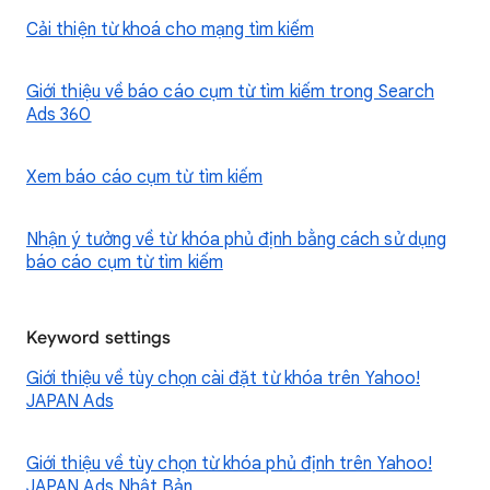
Cải thiện từ khoá cho mạng tìm kiếm
Giới thiệu về báo cáo cụm từ tìm kiếm trong Search
Ads 360
Xem báo cáo cụm từ tìm kiếm
Nhận ý tưởng về từ khóa phủ định bằng cách sử dụng
báo cáo cụm từ tìm kiếm
Keyword settings
Giới thiệu về tùy chọn cài đặt từ khóa trên Yahoo!
JAPAN Ads
Giới thiệu về tùy chọn từ khóa phủ định trên Yahoo!
JAPAN Ads Nhật Bản