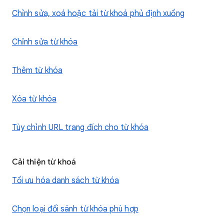
Chỉnh sửa, xoá hoặc tải từ khoá phủ định xuống
Chỉnh sửa từ khóa
Thêm từ khóa
Xóa từ khóa
Tùy chỉnh URL trang đích cho từ khóa
Cải thiện từ khoá
Tối ưu hóa danh sách từ khóa
Chọn loại đối sánh từ khóa phù hợp