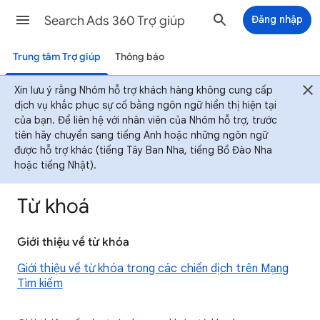
Search Ads 360 Trợ giúp
Đăng nhập
Trung tâm Trợ giúp
Thông báo
Xin lưu ý rằng Nhóm hỗ trợ khách hàng không cung cấp
dịch vụ khắc phục sự cố bằng ngôn ngữ hiển thị hiện tại
của bạn. Để liên hệ với nhân viên của Nhóm hỗ trợ, trước
tiên hãy chuyển sang tiếng Anh hoặc những ngôn ngữ
được hỗ trợ khác (tiếng Tây Ban Nha, tiếng Bồ Đào Nha
hoặc tiếng Nhật).
Từ khoá
Giới thiệu về từ khóa
Giới thiệu về từ khóa trong các chiến dịch trên Mạng
Tìm kiếm