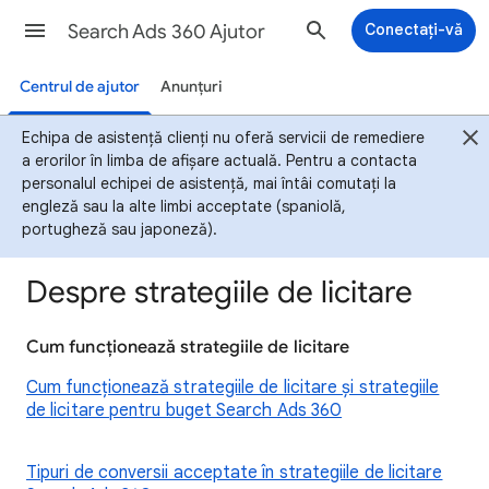
Search Ads 360 Ajutor
Conectați-vă
Centrul de ajutor
Anunțuri
Echipa de asistență clienți nu oferă servicii de remediere
a erorilor în limba de afișare actuală. Pentru a contacta
personalul echipei de asistență, mai întâi comutați la
engleză sau la alte limbi acceptate (spaniolă,
portugheză sau japoneză).
Despre strategiile de licitare
Cum funcționează strategiile de licitare
Cum funcționează strategiile de licitare și strategiile
de licitare pentru buget Search Ads 360
Tipuri de conversii acceptate în strategiile de licitare