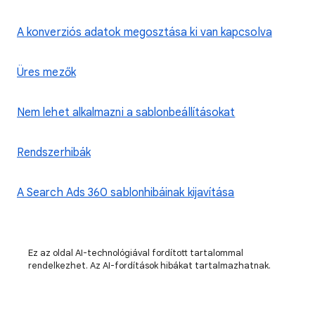
A konverziós adatok megosztása ki van kapcsolva
Üres mezők
Nem lehet alkalmazni a sablonbeállításokat
Rendszerhibák
A Search Ads 360 sablonhibáinak kijavítása
Ez az oldal AI-technológiával fordított tartalommal
rendelkezhet. Az AI-fordítások hibákat tartalmazhatnak.