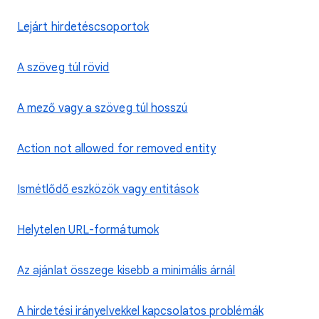
Lejárt hirdetéscsoportok
A szöveg túl rövid
A mező vagy a szöveg túl hosszú
Action not allowed for removed entity
Ismétlődő eszközök vagy entitások
Helytelen URL-formátumok
Az ajánlat összege kisebb a minimális árnál
A hirdetési irányelvekkel kapcsolatos problémák