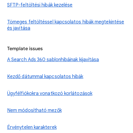
SFTP-feltöltési hibák kezelése
Tömeges feltöltéssel kapcsolatos hibák megtekintése
és javítása
Template issues
A Search Ads 360 sablonhibáinak kijavítása
Kezdő dátummal kapcsolatos hibák
Ügyfélfiókokra vonatkozó korlátozások
Nem módosítható mezők
Érvénytelen karakterek