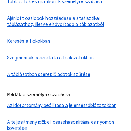
Táblázatok és grafikonok személyre szabása
Ajánlott oszlopok hozzáadása a statisztikai
táblázathoz, illetve eltávolítása a táblázatból
Keresés a fiókokban
Szegmensek használata a táblázatokban
A táblázatban szereplő adatok szűrése
Példák a személyre szabásra
Az időtartomány beállítása a jelentéstáblázatokban
A teljesítmény időbeli összehasonlítása és nyomon
követése