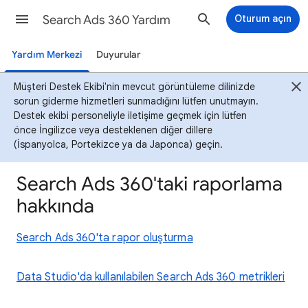
Search Ads 360 Yardım
Oturum açın
Yardım Merkezi
Duyurular
Müşteri Destek Ekibi'nin mevcut görüntüleme dilinizde
sorun giderme hizmetleri sunmadığını lütfen unutmayın.
Destek ekibi personeliyle iletişime geçmek için lütfen
önce İngilizce veya desteklenen diğer dillere
(İspanyolca, Portekizce ya da Japonca) geçin.
Search Ads 360'taki raporlama
hakkında
Search Ads 360'ta rapor oluşturma
Data Studio'da kullanılabilen Search Ads 360 metrikleri