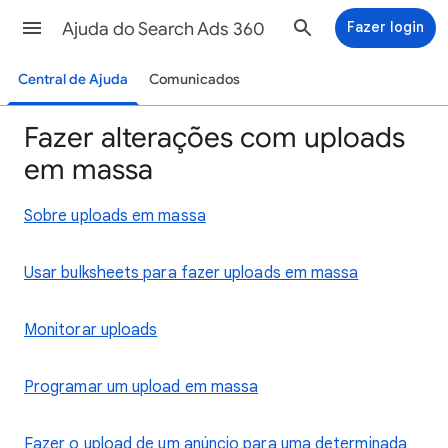
Ajuda do Search Ads 360
Fazer login
Central de Ajuda
Comunicados
Fazer alterações com uploads
em massa
Sobre uploads em massa
Usar bulksheets para fazer uploads em massa
Monitorar uploads
Programar um upload em massa
Fazer o upload de um anúncio para uma determinada