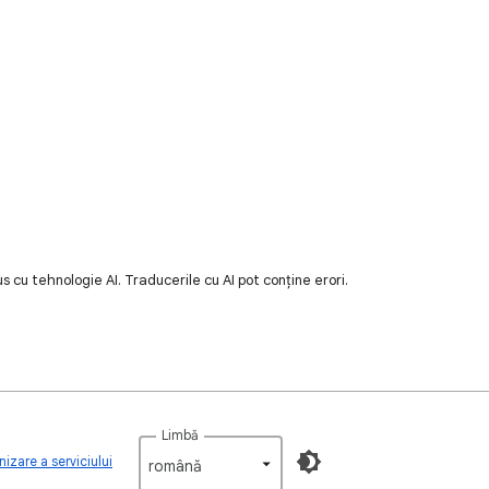
 cu tehnologie AI. Traducerile cu AI pot conține erori.
Limbă
nizare a serviciului
română‎