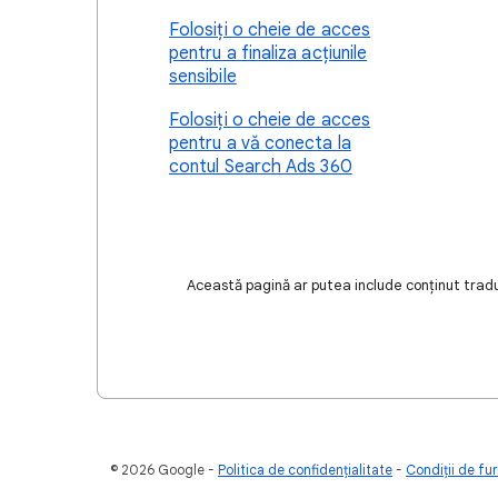
Folosiți o cheie de acces
pentru a finaliza acțiunile
sensibile
Folosiți o cheie de acces
pentru a vă conecta la
contul Search Ads 360
Această pagină ar putea include conținut tradus
© 2026 Google
Politica de confidenţialitate
Condiţii de fur