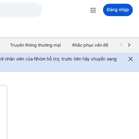
Đăng nhập
Truyền thông thương mại
Khắc phục vấn đề
Thông bá
với nhân viên của Nhóm hỗ trợ, trước tiên hãy chuyển sang