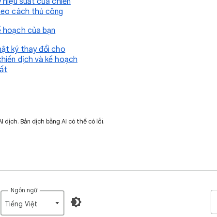
ý hiệu suất của chiến
heo cách thủ công
 hoạch của bạn
ật ký thay đổi cho
hiến dịch và kế hoạch
uất
dịch. Bản dịch bằng AI có thể có lỗi.
Ngôn ngữ
Tiếng Việt‎