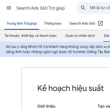
Search Ads 360 Trợ giúp
Trung tâm Trợ giúp
Thông báo
Search Ads 360
Tài khoản, thiết lập và thanh toán
Quản lý chiến dịch
Đặt
Xin lưu ý rằng Nhóm hỗ trợ khách hàng không cung cấp dịch vụ kh
tiếng Anh hoặc những ngôn ngữ được hỗ trợ khác (tiếng Tây Ban
Kế hoạch hiệu suất
Giới thiệu
Tạo và