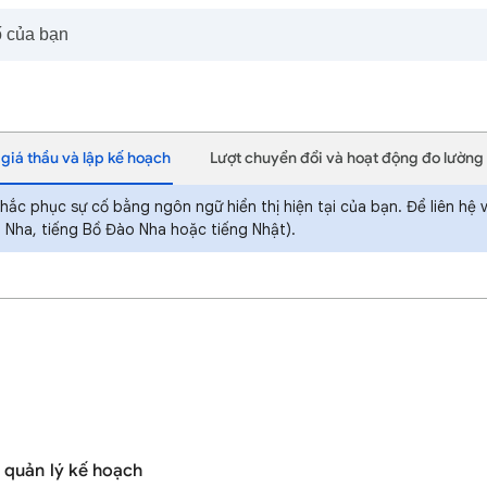
 giá thầu và lập kế hoạch
Lượt chuyển đổi và hoạt động đo lường
ắc phục sự cố bằng ngôn ngữ hiển thị hiện tại của bạn. Để liên hệ 
 Nha, tiếng Bồ Đào Nha hoặc tiếng Nhật).
 quản lý kế hoạch