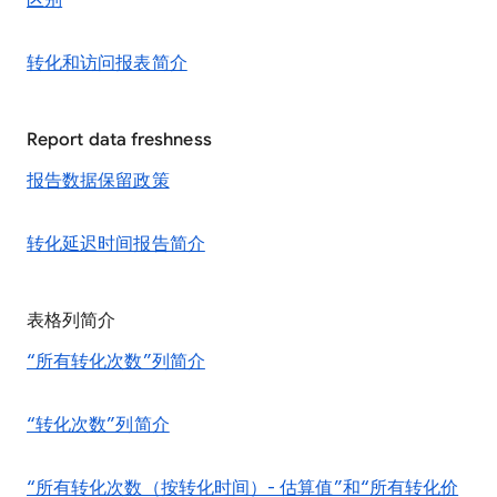
区别
转化和访问报表简介
Report data freshness
报告数据保留政策
转化延迟时间报告简介
表格列简介
“所有转化次数”列简介
“转化次数”列简介
“所有转化次数（按转化时间）- 估算值”和“所有转化价