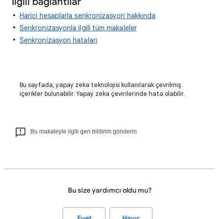
İlgili bağlantılar
Harici hesaplarla senkronizasyon hakkında
Senkronizasyonla ilgili tüm makaleler
Senkronizasyon hataları
Bu sayfada, yapay zeka teknolojisi kullanılarak çevrilmiş
içerikler bulunabilir. Yapay zeka çevirilerinde hata olabilir.
Bu makaleyle ilgili geri bildirim gönderin
Bu size yardımcı oldu mu?
Evet
Hayır