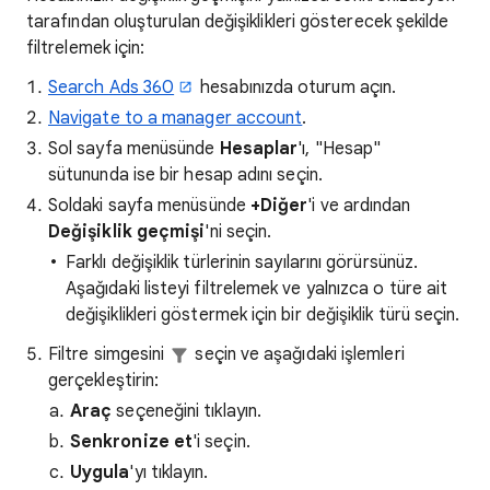
tarafından oluşturulan değişiklikleri gösterecek şekilde
filtrelemek için:
Search Ads 360
hesabınızda oturum açın.
Navigate to a manager account
.
Sol sayfa menüsünde
Hesaplar
'ı, "Hesap"
sütununda ise bir hesap adını seçin.
Soldaki sayfa menüsünde
+Diğer
'i ve ardından
Değişiklik geçmişi
'ni seçin.
Farklı değişiklik türlerinin sayılarını görürsünüz.
Aşağıdaki listeyi filtrelemek ve yalnızca o türe ait
değişiklikleri göstermek için bir değişiklik türü seçin.
Filtre simgesini
seçin ve aşağıdaki işlemleri
gerçekleştirin:
Araç
seçeneğini tıklayın.
Senkronize et
'i seçin.
Uygula
'yı tıklayın.