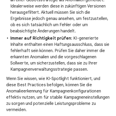
an einer Gebotsstrategie als Anomalien gemeldet.
Idealerweise werden diese in zukünftigen Versionen
herausgefiltert. Aktuell müssen Sie sich die
Ergebnisse jedoch genau ansehen, um festzustellen,
ob es sich tatsächlich um Fehler oder um
beabsichtigte Änderungen handelt.
Immer auf Richtigkeit prüfen
: KI-generierte
Inhalte enthalten einen Haftungsausschluss, dass sie
fehlerhaft sein können. Prüfen Sie daher immer die
erkannten Anomalien und die vorgeschlagenen
Sollwerte, um sicherzustellen, dass sie zu Ihrer
Kampagnenverwaltungsstrategie passen.
Wenn Sie wissen, wie KI-Spotlight funktioniert, und
diese Best Practices befolgen, können Sie die
Anomalieerkennung für Kampagnenkonfigurationen
effektiv nutzen, um für stabile Kampagneneinstellungen
zu sorgen und potenzielle Leistungsprobleme zu
vermeiden.