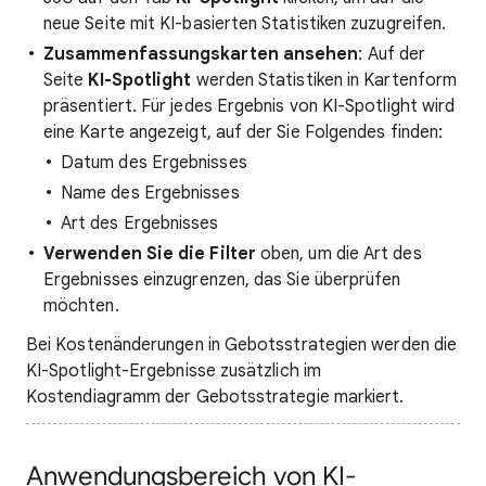
neue Seite mit KI-basierten Statistiken zuzugreifen.
Zusammenfassungskarten ansehen
: Auf der
Seite
KI-Spotlight
werden Statistiken in Kartenform
präsentiert. Für jedes Ergebnis von KI-Spotlight wird
eine Karte angezeigt, auf der Sie Folgendes finden:
Datum des Ergebnisses
Name des Ergebnisses
Art des Ergebnisses
Verwenden Sie die Filter
oben, um die Art des
Ergebnisses einzugrenzen, das Sie überprüfen
möchten.
Bei Kostenänderungen in Gebotsstrategien werden die
KI-Spotlight-Ergebnisse zusätzlich im
Kostendiagramm der Gebotsstrategie markiert.
Anwendungsbereich von KI-