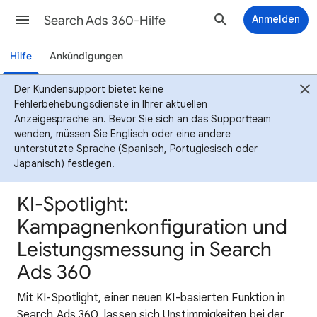
Search Ads 360-Hilfe
Anmelden
Hilfe
Ankündigungen
Der Kundensupport bietet keine
Fehlerbehebungsdienste in Ihrer aktuellen
Anzeigesprache an. Bevor Sie sich an das Supportteam
wenden, müssen Sie Englisch oder eine andere
unterstützte Sprache (Spanisch, Portugiesisch oder
Japanisch) festlegen.
KI-Spotlight:
Kampagnenkonfiguration und
Leistungsmessung in Search
Ads 360
Mit KI-Spotlight, einer neuen KI-basierten Funktion in
Search Ads 360, lassen sich Unstimmigkeiten bei der