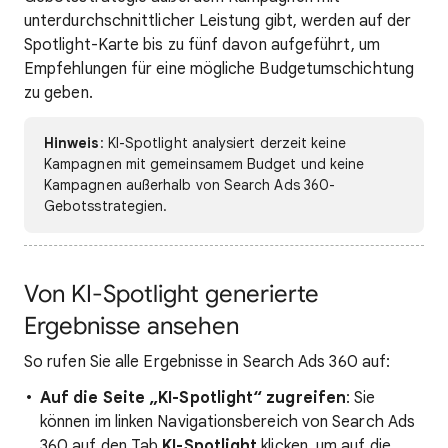
unterdurchschnittlicher Leistung gibt, werden auf der
Spotlight-Karte bis zu fünf davon aufgeführt, um
Empfehlungen für eine mögliche Budgetumschichtung
zu geben.
Hinweis
: KI-Spotlight analysiert derzeit keine
Kampagnen mit gemeinsamem Budget und keine
Kampagnen außerhalb von Search Ads 360-
Gebotsstrategien.
Von KI-Spotlight generierte
Ergebnisse ansehen
So rufen Sie alle Ergebnisse in Search Ads 360 auf:
Auf die Seite „KI-Spotlight“ zugreifen
: Sie
können im linken Navigationsbereich von Search Ads
360 auf den Tab
KI-Spotlight
klicken, um auf die