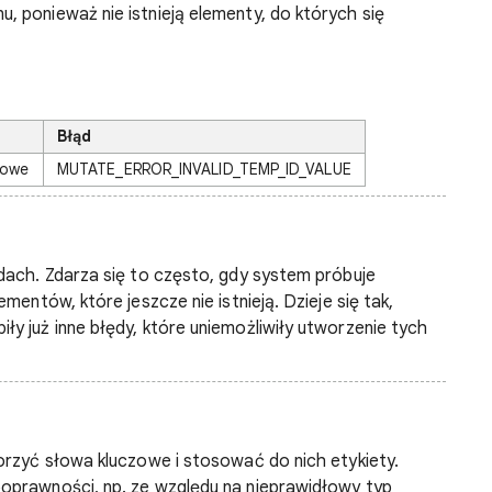
 ponieważ nie istnieją elementy, do których się
Błąd
zowe
MUTATE_ERROR_INVALID_TEMP_ID_VALUE
dach. Zdarza się to często, gdy system próbuje
mentów, które jeszcze nie istnieją. Dzieje się tak,
y już inne błędy, które uniemożliwiły utworzenie tych
orzyć słowa kluczowe i stosować do nich etykiety.
oprawności, np. ze względu na nieprawidłowy typ