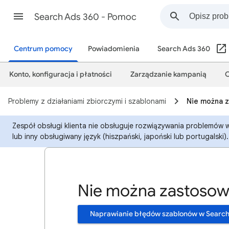
Search Ads 360 - Pomoc
Centrum pomocy
Powiadomienia
Search Ads 360
Konto, konfiguracja i płatności
Zarządzanie kampanią
O
Problemy z działaniami zbiorczymi i szablonami
Nie można 
Zespół obsługi klienta nie obsługuje rozwiązywania problemów w
lub inny obsługiwany język (hiszpański, japoński lub portugalski).
Nie można zastosow
Naprawianie błędów szablonów w Search