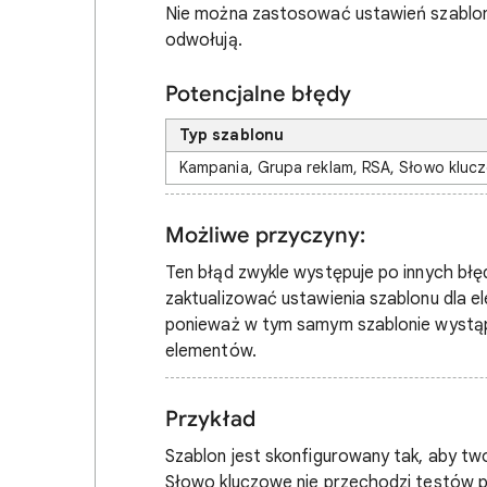
Nie można zastosować ustawień szablonu,
odwołują.
Potencjalne błędy
Typ szablonu
Kampania, Grupa reklam, RSA, Słowo kluc
Możliwe przyczyny:
Ten błąd zwykle występuje po innych błę
zaktualizować ustawienia szablonu dla ele
ponieważ w tym samym szablonie wystąpił
elementów.
Przykład
Szablon jest skonfigurowany tak, aby tw
Słowo kluczowe nie przechodzi testów p