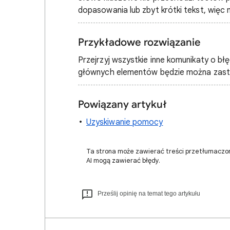
dopasowania lub zbyt krótki tekst, więc
Przykładowe rozwiązanie
Przejrzyj wszystkie inne komunikaty o b
głównych elementów będzie można zast
Powiązany artykuł
Uzyskiwanie pomocy
Ta strona może zawierać treści przetłumaczo
AI mogą zawierać błędy.
Prześlij opinię na temat tego artykułu