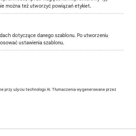
 nie można też utworzyć powiązań etykiet.
łędach dotyczące danego szablonu. Po utworzeniu
osować ustawienia szablonu.
ne przy użyciu technologii AI. Tłumaczenia wygenerowane przez