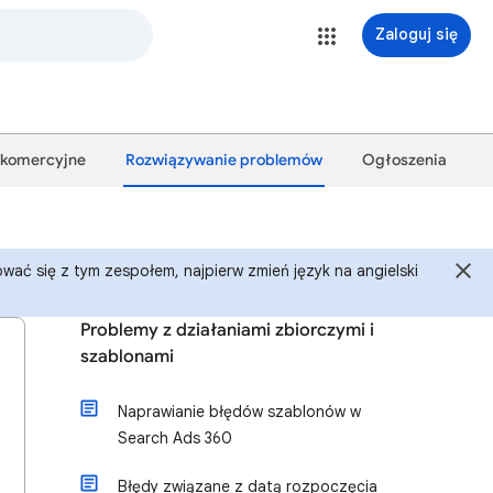
Zaloguj się
 komercyjne
Rozwiązywanie problemów
Ogłoszenia
ać się z tym zespołem, najpierw zmień język na angielski
Problemy z działaniami zbiorczymi i
szablonami
Naprawianie błędów szablonów w
Search Ads 360
Błędy związane z datą rozpoczęcia