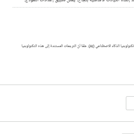
د إنشاء الكيانات الأساسية بنجاح، يمكن تطبيق إعدادات النموذج.
قد تحتوي هذه الصفحة على محتوى تمت ترجمته باستخدام تكنولوجيا الذكاء الاصطناعي (AI). علمًا أنّ الترجمات المستندة إلى هذه التكنولوجيا