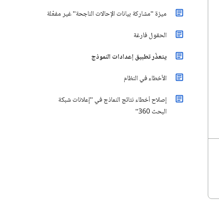
ميزة "مشاركة بيانات الإحالات الناجحة" غير مفعّلة
الحقول فارغة
يتعذّر تطبيق إعدادات النموذج
الأخطاء في النظام
إصلاح أخطاء نتائج النماذج في "إعلانات شبكة
البحث 360"