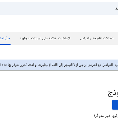
الإحالات الناجحة والقياس
الإعلانات القائمة على البيانات التجارية
حلّ الم
 للتواصل مع الفريق، يُرجى أولاً التبديل إلى اللغة الإنجليزية أو لغات أخرى تتوفّر بها هذه الخد
وذج
ليها غير متوفّرة.