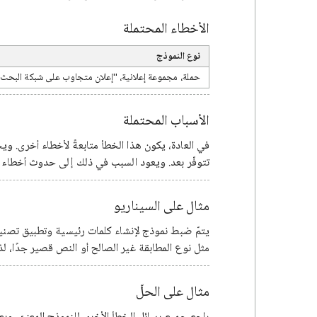
الأخطاء المحتملة
نوع النموذج
حملة، مجموعة إعلانية، "إعلان متجاوب على شبكة البحث"
الأسباب المحتملة
في العادة، يكون هذا الخطأ متابعةً لأخطاء أخرى. وي
تتوفّر بعد. ويعود السبب في ذلك إلى حدوث أخطاء 
مثال على السيناريو
يتمّ ضبط نموذج لإنشاء كلمات رئيسية وتطبيق تصنيفا
مثل نوع المطابقة غير الصالح أو النص قصير جدًا، لذا
مثال على الحلّ