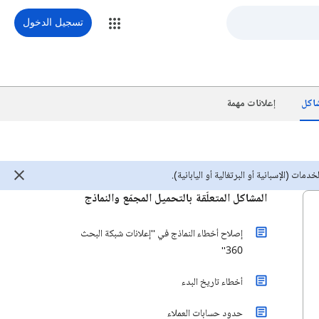
تسجيل الدخول
شاكل
إعلانات مهمة
مات (الإسبانية أو البرتغالية أو اليابانية).
المشاكل المتعلّقة بالتحميل المجمّع والنماذج
إصلاح أخطاء النماذج في "إعلانات شبكة البحث
360"
أخطاء تاريخ البدء
حدود حسابات العملاء