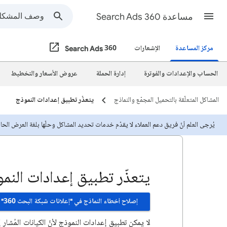
مساعدة Search Ads 360
مركز المساعدة
الإشعارات
Search Ads 360
الحساب والإعدادات والفوترة
إدارة الحملة
عروض الأسعار والتخطيط
المشاكل المتعلّقة بالتحميل المجمّع والنماذج
يتعذّر تطبيق إعدادات النموذج
يُرجى العلم أنّ فريق دعم العملاء لا يقدّم خدمات تحديد المشاكل وحلّها بلغة العرض الحالية.
يتعذّر تطبيق إعدادات النم
إصلاح أخطاء النماذج في "إعلانات شبكة البحث 360"
لا يمكن تطبيق إعدادات النموذج لأنّ الكيانات المُشار إ