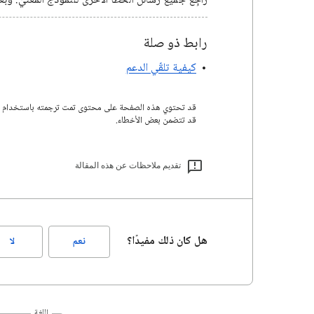
راجِع جميع رسائل الخطأ الأخرى للنموذج المعنيّ. وبع
رابط ذو صلة
كيفية تلقّي الدعم
قد تتضمن بعض الأخطاء.
تقديم ملاحظات عن هذه المقالة
هل كان ذلك مفيدًا؟
نعم
لا
اللغة