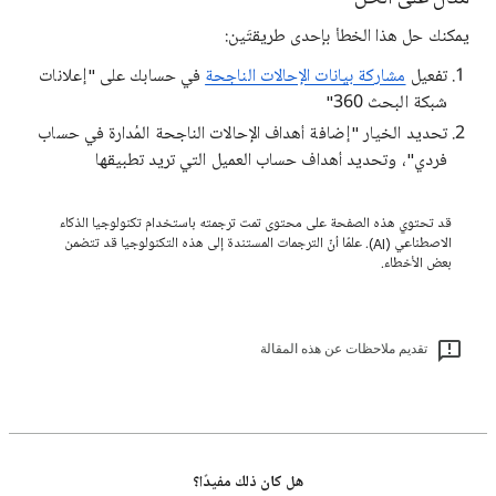
يمكنك حل هذا الخطأ بإحدى طريقتَين:
تفعيل
مشاركة بيانات الإحالات الناجحة
في حسابك على "إعلانات
شبكة البحث 360"
تحديد الخيار "إضافة أهداف الإحالات الناجحة المُدارة في حساب
فردي"، وتحديد أهداف حساب العميل التي تريد تطبيقها
قد تحتوي هذه الصفحة على محتوى تمت ترجمته باستخدام تكنولوجيا الذكاء
الاصطناعي (AI). علمًا أنّ الترجمات المستندة إلى هذه التكنولوجيا قد تتضمن
بعض الأخطاء.
تقديم ملاحظات عن هذه المقالة
هل كان ذلك مفيدًا؟