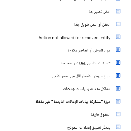
النصّ قصير جدًا
الحقل أو النص طويل جدًا
Action not allowed for removed entity
مواد العرض أو العناصر مكرّرة
تنسيقات عناوين URL غير صحيحة
مبالغ عروض الأسعار أقل من السعر الأدنى
مشاكل متعلقة بسياسات الإعلانات
ميزة "مشاركة بيانات الإحالات الناجحة" غير مفعّلة
الحقول فارغة
يتعذّر تطبيق إعدادات النموذج