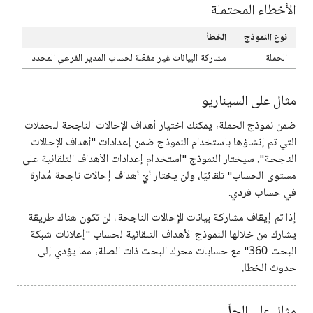
الأخطاء المحتملة
نوع النموذج
الخطأ
الحملة
مشاركة البيانات غير مفعّلة لحساب المدير الفرعي المحدد
مثال على السيناريو
ضمن نموذج الحملة، يمكنك اختيار أهداف الإحالات الناجحة للحملات
التي تم إنشاؤها باستخدام النموذج ضمن إعدادات "أهداف الإحالات
الناجحة". سيختار النموذج "استخدام إعدادات الأهداف التلقائية على
مستوى الحساب" تلقائيًا، ولن يختار أيّ أهداف إحالات ناجحة مُدارة
في حساب فردي.
إذا تم إيقاف مشاركة بيانات الإحالات الناجحة، لن تكون هناك طريقة
يشارك من خلالها النموذج الأهداف التلقائية لحساب "إعلانات شبكة
البحث 360" مع حسابات محرك البحث ذات الصلة، مما يؤدي إلى
حدوث الخطأ.
مثال على الحلّ