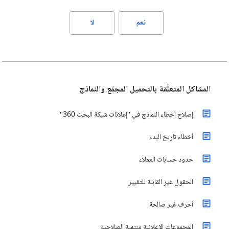
نعم
لا
المشاكل المتعلّقة بالتحميل المجمّع والنماذج
إصلاح أخطاء النماذج في "إعلانات شبكة البحث 360"
أخطاء تاريخ البدء
حدود حسابات العملاء
الحقول غير القابلة للتغيير
أحرف غير صالحة
المجموعات الإعلانية منتهية الصلاحية