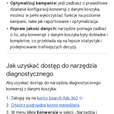
Optymalizuj kampanie:
jeśli zadbasz o prawidłowe
działanie konfiguracji konwersji z danymi koszyka,
możesz w pełni wykorzystać funkcje na poziomie
kampanii, takie jak raportowanie i optymalizacja.
Popraw jakość danych:
narzędzie pomaga zadbać
o to, aby konwersje z danymi koszyka były dokładne i
kompletne, co przekłada się na lepsze statystyki i
podejmowanie trafniejszych decyzji.
Jak uzyskać dostęp do narzędzia
diagnostycznego
Aby uzyskać dostęp do narzędzia diagnostycznego
konwersji z danymi koszyka:
Zaloguj się na
konto Search Ads 360
.
Otwórz podrzędne konto menedżera
W menu kliknij
Konwersje
w sekcji „Narzędzia i