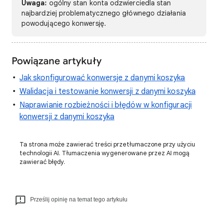
Uwaga:
ogólny stan konta odzwierciedla stan
najbardziej problematycznego głównego działania
powodującego konwersję.
Powiązane artykuły
Jak skonfigurować konwersje z danymi koszyka
Walidacja i testowanie konwersji z danymi koszyka
Naprawianie rozbieżności i błędów w konfiguracji
konwersji z danymi koszyka
Ta strona może zawierać treści przetłumaczone przy użyciu
technologii AI. Tłumaczenia wygenerowane przez AI mogą
zawierać błędy.
Prześlij opinię na temat tego artykułu