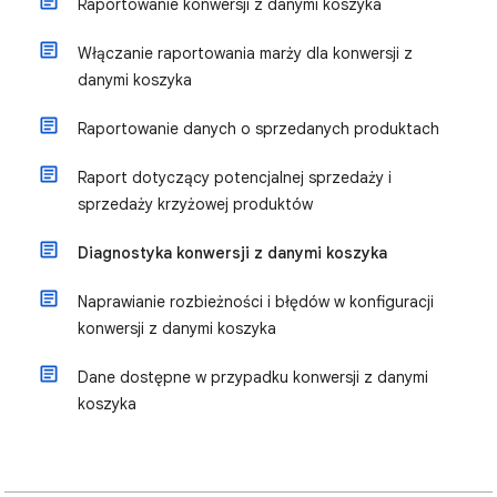
Raportowanie konwersji z danymi koszyka
Włączanie raportowania marży dla konwersji z
danymi koszyka
Raportowanie danych o sprzedanych produktach
Raport dotyczący potencjalnej sprzedaży i
sprzedaży krzyżowej produktów
Diagnostyka konwersji z danymi koszyka
Naprawianie rozbieżności i błędów w konfiguracji
konwersji z danymi koszyka
Dane dostępne w przypadku konwersji z danymi
koszyka