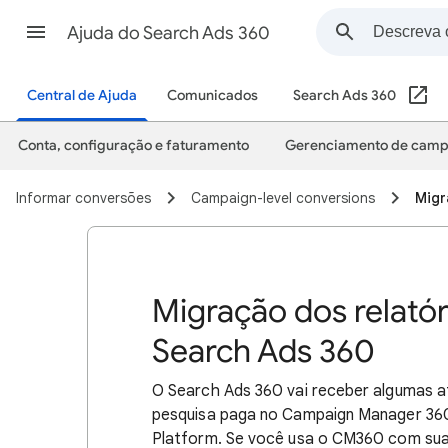
Ajuda do Search Ads 360
Central de Ajuda
Comunicados
Search Ads 360
Conta, configuração e faturamento
Gerenciamento de cam
Informar conversões
Campaign-level conversions
Migr
Migração dos relató
Search Ads 360
O Search Ads 360 vai receber algumas a
pesquisa paga no Campaign Manager 360 
Platform. Se você usa o CM360 com sua