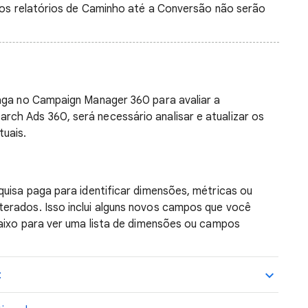
e os relatórios de Caminho até a Conversão não serão
paga no Campaign Manager 360 para avaliar a
ch Ads 360, será necessário analisar e atualizar os
tuais.
quisa paga para identificar dimensões, métricas ou
erados. Isso inclui alguns novos campos que você
baixo para ver uma lista de dimensões ou campos
: