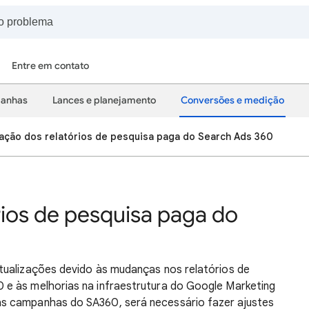
Entre em contato
panhas
Lances e planejamento
Conversões e medição
ação dos relatórios de pesquisa paga do Search Ads 360
rios de pesquisa paga do
tualizações devido às mudanças nos relatórios de
e às melhorias na infraestrutura do Google Marketing
s campanhas do SA360, será necessário fazer ajustes