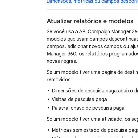
Dimensões, métricas ou campos descon
Atualizar relatórios e modelos
Se você usa a API Campaign Manager 36
modelos que usam campos descontinuados
campos, adicionar novos campos ou ajust
Manager 360, os relatórios programado
novas regras.
Se um modelo tiver uma página de desti
removidos:
Dimensões de pesquisa paga abaixo d
Visitas de pesquisa paga
Palavra-chave de pesquisa paga
Se um modelo tiver uma atividade, os s
Métricas sem estado de pesquisa pag