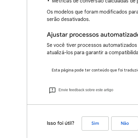
Métricas de conversão calculadas de 
Os modelos que foram modificados para
serão desativados.
Ajustar processos automatizad
Se você tiver processos automatizados 
atualizá-los para garantir a compatibilid
Esta página pode ter conteúdo que foi traduzi
Envie feedback sobre este artigo
Isso foi útil?
Sim
Não