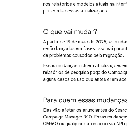
nos relatórios e modelos atuais na inte
por conta dessas atualizações.
O que vai mudar?
A partir de 19 de maio de 2025, as muda
serão lançadas em fases. Isso vai garan
de problemas causados pela migração.
Essas mudanças incluem atualizações e
relatórios de pesquisa paga do Campaign
alguns casos de uso que antes eram acei
Para quem essas mudanças 
Elas vão afetar os anunciantes do Sear
Campaign Manager 360. Essas mudanças 
CM360 ou qualquer automação via API q