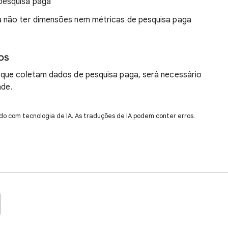
pesquisa paga
 não ter dimensões nem métricas de pesquisa paga
os
que coletam dados de pesquisa paga, será necessário
ade.
do com tecnologia de IA. As traduções de IA podem conter erros.