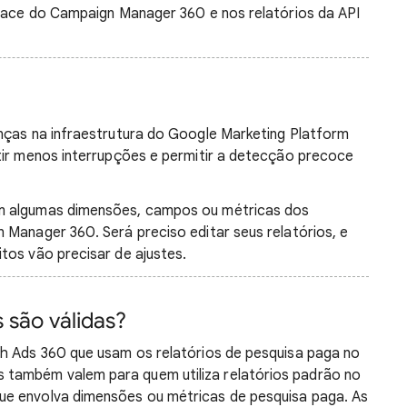
rface do Campaign Manager 360 e nos relatórios da API
nças na infraestrutura do Google Marketing Platform
tir menos interrupções e permitir a detecção precoce
m algumas dimensões, campos ou métricas dos
 Manager 360. Será preciso editar seus relatórios, e
tos vão precisar de ajustes.
são válidas?
ch Ads 360 que usam os relatórios de pesquisa paga no
também valem para quem utiliza relatórios padrão no
ue envolva dimensões ou métricas de pesquisa paga. As