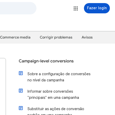
Fazer login
Commerce media
Corrigir problemas
Avisos
Campaign-level conversions
Sobre a configuração de conversões
no nível da campanha
Informar sobre conversões
"principais" em uma campanha
Substituir as ações de conversão