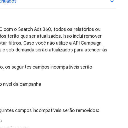
tinuados
0 com o Search Ads 360, todos os relatórios ou
 terão que ser atualizados. Isso inclui remover
ar filtros. Caso você não utilize a API Campaign
s e sob demanda serão atualizados para atender às
no, os seguintes campos incompatíveis serão
o nível da campanha
eguintes campos incompatíveis serão removidos:
a