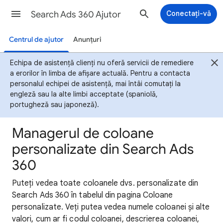
Search Ads 360 Ajutor
Conectați-vă
Centrul de ajutor
Anunțuri
Echipa de asistență clienți nu oferă servicii de remediere
a erorilor în limba de afișare actuală. Pentru a contacta
personalul echipei de asistență, mai întâi comutați la
engleză sau la alte limbi acceptate (spaniolă,
portugheză sau japoneză).
Managerul de coloane
personalizate din Search Ads
360
Puteți vedea toate coloanele dvs. personalizate din
Search Ads 360 în tabelul din pagina Coloane
personalizate. Veți putea vedea numele coloanei și alte
valori, cum ar fi codul coloanei, descrierea coloanei,