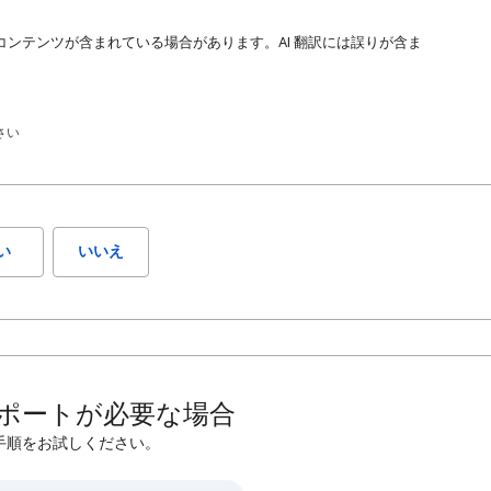
コンテンツが含まれている場合があります。AI 翻訳には誤りが含ま
さい
い
いいえ
ポートが必要な場合
手順をお試しください。