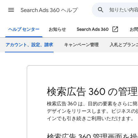
Search Ads 360 ヘルプ
ヘルプ センター
お知らせ
Search Ads 360
お
アカウント、設定、請求
キャンペーン管理
入札とプラン
検索広告 360 の管
検索広告 360 は、目的の要素をさら
デザインをリリースします。ビジネスの
インでも引き続きご利用いただけます。
検索広告 360 管理画面を