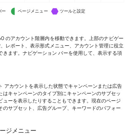
バー
ページメニュー
ツールと設定
360 のアカウント階層内を移動できます。上部のナビゲー
の検索、レポート、表示形式メニュー、アカウント管理に役立
できます。ナビゲーション バーを使用して、表示する項
ト アカウントを表示した状態でキャンペーンまたは広告
たはキャンペーンのタイプ別にキャンペーンのサブセッ
ビューを表示したりすることもできます。現在のページ
そのサブセット、広告グループ、キーワードのパフォー
ページメニュー