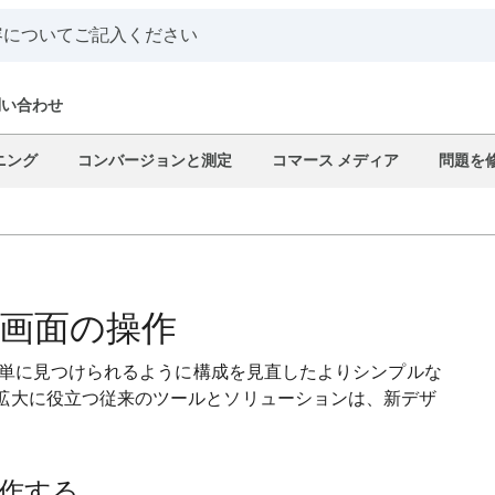
問い合わせ
ニング
コンバージョンと測定
コマース メディア
問題を
理画面の操作
に簡単に見つけられるように構成を見直したよりシンプルな
拡大に役立つ従来のツールとソリューションは、新デザ
操作する