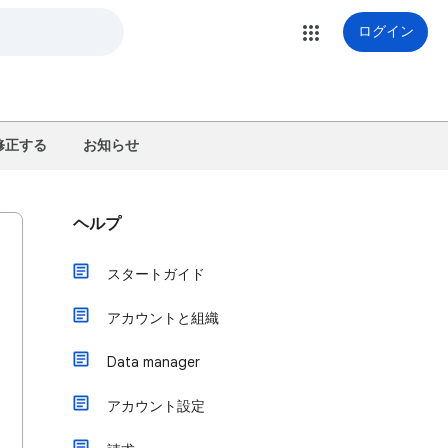
ログイン
修正する
お知らせ
ヘルプ
スタートガイド
アカウントと組織
Data manager
アカウント設定