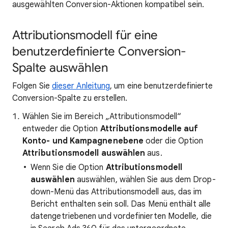
ausgewählten Conversion-Aktionen kompatibel sein.
Attributionsmodell für eine
benutzerdefinierte Conversion-
Spalte auswählen
Folgen Sie
dieser Anleitung
, um eine benutzerdefinierte
Conversion-Spalte zu erstellen.
Wählen Sie im Bereich „Attributionsmodell“
entweder die Option
Attributionsmodelle auf
Konto- und Kampagnenebene
oder die Option
Attributionsmodell auswählen
aus.
Wenn Sie die Option
Attributionsmodell
auswählen
auswählen, wählen Sie aus dem Drop-
down-Menü das Attributionsmodell aus, das im
Bericht enthalten sein soll. Das Menü enthält alle
datengetriebenen und vordefinierten Modelle, die