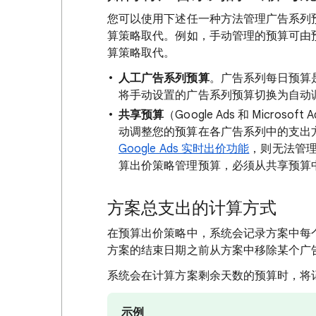
您可以使用下述任一种方法管理广告系列
算策略取代。例如，手动管理的预算可由预算出
算策略取代。
人工广告系列预算
。广告系列每日预算
将手动设置的广告系列预算切换为自动
共享预算
（Google Ads 和 Micros
动调整您的预算在各广告系列中的支出
Google Ads 实时出价功能
，则无法管理共
算出价策略管理预算，必须从共享预算
方案总支出的计算方式
在预算出价策略中，系统会记录方案中每
方案的结束日期之前从方案中移除某个广
系统会在计算方案剩余天数的预算时，将
示例