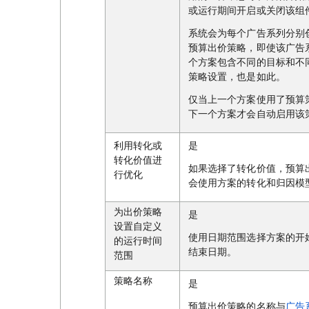
或运行期间开启或关闭该组
系统会为每个广告系列分别
预算出价策略，即使该广告
个方案包含不同的目标和不
策略设置，也是如此。
仅当上一个方案使用了预算
下一个方案才会自动启用该
利用转化或
是
转化价值进
如果选择了转化价值，预算
行优化
会使用方案的转化和归因模
为出价策略
是
设置自定义
使用日期范围选择方案的开
的运行时间
结束日期。
范围
策略名称
是
预算出价策略的名称与
广告