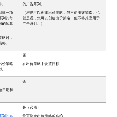
件。
的广告系列。
创建一项
（您也可以创建出价策略，但不使用该策略。也
系列的每
就是说，您可以创建出价策略，但不将其应用于
同的预算
广告系列。）
策略时，
策略。
否
出价策略
在出价策略中设置目标。
型。
否
始日期和
是（必需）
系列的名
您可指定出价策略的名称。