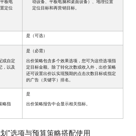
平板电
动设备、平板电脑和桌面设备）、地理位置
置定位
定位目标和再营销目标。
是（可选）
是（必需）
配或自定
出价策略包含多个效果选项，您可为这些选项指
记，以及
定目标金额。除了转化次数或收入外，出价策略
还可设置出价以实现预期的点击次数目标或指定
的广告（关键字）排名。
是
策略指
出价策略报告中会显示相关指标。
规划”选项与预算策略搭配使用