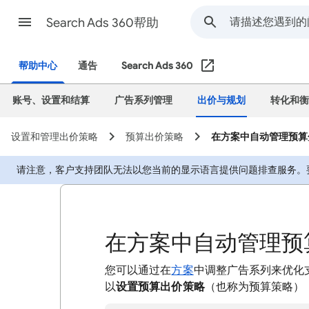
Search Ads 360帮助
帮助中心
通告
Search Ads 360
账号、设置和结算
广告系列管理
出价与规划
转化和衡
设置和管理出价策略
预算出价策略
在方案中自动管理预算
请注意，客户支持团队无法以您当前的显示语言提供问题排查服务。
在方案中自动管理预
您可以通过在
方案
中调整广告系列来优化
以
设置预算出价策略
（也称为预算策略）