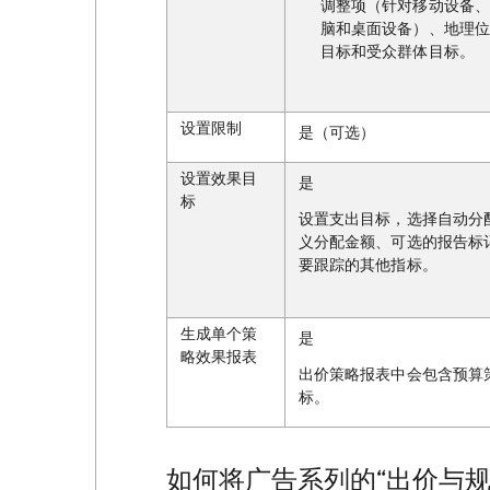
调整项（针对移动设备、
脑和桌面设备）、地理位
目标和受众群体目标。
设置限制
是（可选）
设置效果目
是
标
设置支出目标，选择自动分
义分配金额、可选的报告标
要跟踪的其他指标。
生成单个策
是
略效果报表
出价策略报表中会包含预算
标。
如何将广告系列的“出价与