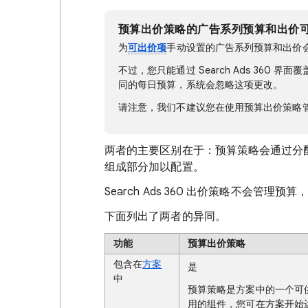
预算出价策略的广告系列预算和出价可被
为
可出价项
手动设置的广告系列预算和出价会
不过，您只能通过 Search Ads 360 界
同的每日预算，系统会忽略这项更改。
请注意，我们不建议您在使用预算出价策略
两者的主要区别在于：预算策略会通过分
组成部分加以配置。
Search Ads 360 出价策略不会管理
下面列出了两者的异同。
功能
预算出价策略
包含在
方案
是
中
预算策略是方案中的一个可
用的组件，您可在方案开始