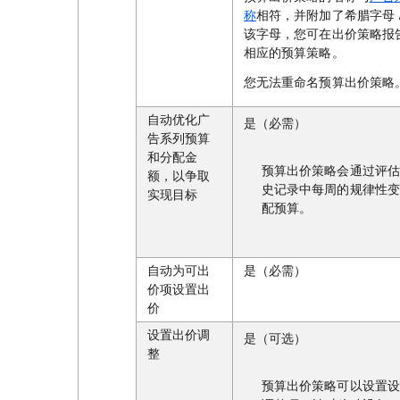
称
相符，并附加了希腊字母 
该字母，您可在出价策略报
相应的预算策略。
您无法重命名预算出价策略
自动优化广
是（必需）
告系列预算
和分配金
预算出价策略会通过评估
额，以争取
史记录中每周的规律性变
实现目标
配预算。
自动为可出
是（必需）
价项设置出
价
设置出价调
是（可选）
整
预算出价策略可以设置设