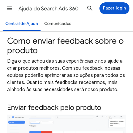
Ajuda do Search Ads 360
Fazer login
Central de Ajuda
Comunicados
Como enviar feedback sobre o
produto
Diga o que achou das suas experiências e nos ajude a
criar produtos melhores. Com seu feedback, nossas
equipes poderão aprimorar as soluções para todos os
clientes. Quanto mais feedbacks recebermos, mais
alinhado às suas necessidades será nosso produto.
Enviar feedback pelo produto