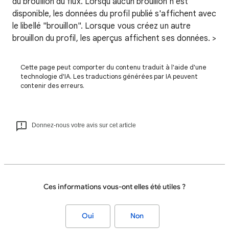
du brouillon du flux. Lorsqu'aucun brouillon n'est
disponible, les données du profil publié s'affichent avec
le libellé "brouillon". Lorsque vous créez un autre
brouillon du profil, les aperçus affichent ses données. >
Cette page peut comporter du contenu traduit à l'aide d'une
technologie d'IA. Les traductions générées par IA peuvent
contenir des erreurs.
Donnez-nous votre avis sur cet article
Ces informations vous-ont elles été utiles ?
Oui
Non