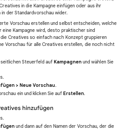
 Creatives in die Kampagne einfügen oder aus ihr
h in der Standardvorschau wider.
erte Vorschau erstellen und selbst entscheiden, welche
er eine Kampagne wird, desto praktischer sind
h die Creatives so einfach nach Konzept gruppieren
ne Vorschau für alle Creatives erstellen, die noch nicht
seitlichen Steuerfeld auf
Kampagnen
und wählen Sie
s.
ufügen > Neue Vorschau
.
rschau ein und klicken Sie auf
Erstellen
.
eatives hinzufügen
s.
ufügen
und dann auf den Namen der Vorschau, der die