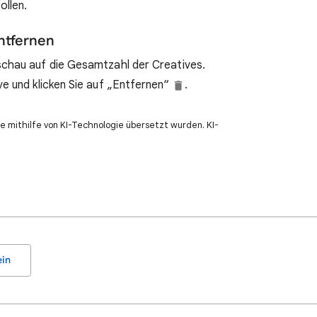
ollen.
ntfernen
chau auf die Gesamtzahl der Creatives.
e und klicken Sie auf „Entfernen“
.
e mithilfe von KI-Technologie übersetzt wurden. KI-
in