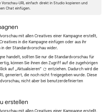
e Vorschau-URL einfach direkt in Studio kopieren und
inen Chat einfügen.
pagnen
vorschau mit allen Creatives einer Kampagne erstellt,
 Creatives in die Kampagne einfügen oder aus ihr
h in der Standardvorschau wider.
gne handelt, sollten Sie nur die Standardvorschau für
ertig, können Sie ihnen den Zugriff auf die zugehörigen
ick auf „Aktualisieren“
entziehen. Dadurch wird die
RL generiert, die noch nicht freigegeben wurde. Diese
ardvorschau, nicht aber bei benutzerdefinierten
u erstellen
vorschau mit allen Creatives einer Kampagne erstellt,