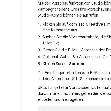
Mit der Vorschaufunktion von Studio könn
Kampagnenebene Creative-Vorschauen an
Studio-Konto können sie aufrufen.
Klicken Sie auf dem Tab
Creatives
im 
eine Kampagne aus.
Suchen Sie die Vorschautabelle, die S
teilen“
.
Geben Sie die E-Mail-Adressen der E
Optional: Geben Sie Adressen ins Cc-F
Klicken Sie auf
Senden
.
Die Empfänger erhalten eine E-Mail mi
und der Vorschau-URL. So können sie sic
URLs für geteilte Vorschauen laufen au
danach teilen möchten, gehen Sie wie o
erstellen und freizugeben.