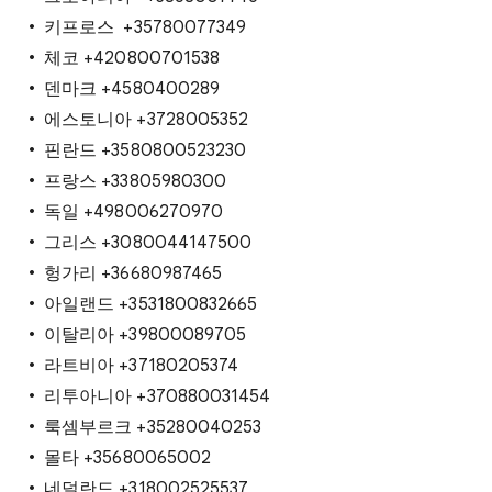
키프로스 +35780077349
체코 +420800701538
덴마크 +4580400289
에스토니아 +3728005352
핀란드 +3580800523230
프랑스 +33805980300
독일 +498006270970
그리스 +3080044147500
헝가리 +36680987465
아일랜드 +3531800832665
이탈리아 +39800089705
라트비아 +37180205374
리투아니아 +370880031454
룩셈부르크 +35280040253
몰타 +35680065002
네덜란드 +318002525537