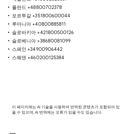
폴란드 +48800702378
포르투갈 +351800600044
루마니아 +40800885811
슬로바키아 +421800500126
슬로베니아 +38680081099
스페인 +34900906442
스웨덴 +460200125384
이 페이지에는 AI 기술을 사용하여 번역된 콘텐츠가 포함되어 있
을 수 있으며, AI 번역에는 오류가 있을 수도 있습니다.