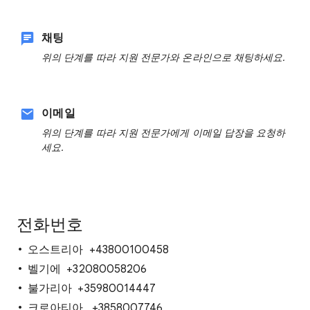
채팅
위의 단계를 따라 지원 전문가와 온라인으로 채팅하세요.
이메일
위의 단계를 따라 지원 전문가에게 이메일 답장을 요청하
세요.
전화번호
오스트리아 +43800100458
벨기에 +32080058206
불가리아 +35980014447
크로아티아 +3858007746