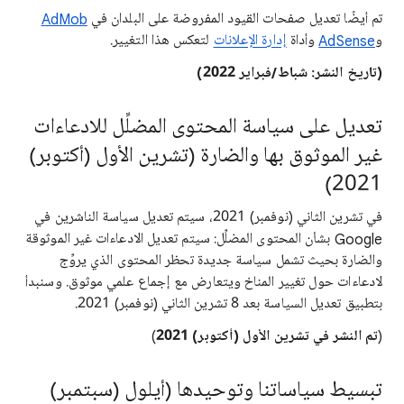
تم أيضًا تعديل صفحات القيود المفروضة على البلدان في
AdMob
و
AdSense
وأداة
إدارة الإعلانات
لتعكس هذا التغيير.
(تاريخ النشر: شباط/فبراير 2022)
تعديل على سياسة المحتوى المضلِّل للادعاءات
غير الموثوق بها والضارة (تشرين الأول (أكتوبر)
2021)
في تشرين الثاني (نوفمبر) 2021، سيتم تعديل سياسة الناشرين في
Google بشأن المحتوى المضلِّل: سيتم تعديل الادعاءات غير الموثوقة
والضارة بحيث تشمل سياسة جديدة تحظر المحتوى الذي يروِّج
لادعاءات حول تغيير المناخ ويتعارض مع إجماع علمي موثوق. وسنبدأ
بتطبيق تعديل السياسة بعد 8 تشرين الثاني (نوفمبر) 2021.
(
تم النشر في تشرين الأول (أكتوبر) 2021
)
تبسيط سياساتنا وتوحيدها (أيلول (سبتمبر)