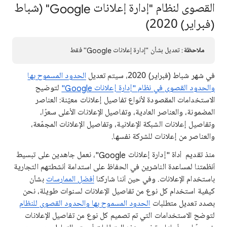
القصوى لنظام "إدارة إعلانات Google" (شباط
(فبراير) 2020)
ملاحظة
: تعديل بشأن "إدارة إعلانات Google" فقط
في شهر شباط (فبراير) 2020، سيتم تعديل
الحدود المسموح بها
والحدود القصوى في نظام "إدارة إعلانات Google"
لتوضيح
الاستخدامات المقصودة لأنواع تفاصيل إعلانات معيّنة: العناصر
المضمونة، والعناصر العادية، وتفاصيل الإعلانات الأعلى سعرًا،
وتفاصيل إعلانات الشبكة الإعلانية، وتفاصيل الإعلانات المجمّعة،
والعناصر من إعلانات للشركة نفسها.
منذ تقديم أداة "إدارة إعلانات Google"، نعمل جاهدين على تبسيط
أنظمتنا لمساعدة الناشرين في الحفاظ على استدامة أنشطتهم التجارية
باستخدام الإعلانات. وفي حين أننا شاركنا
أفضل الممارسات
بشأن
كيفية استخدام كل نوع من تفاصيل الإعلانات لسنوات طويلة، نحن
بصدد تعديل متطلبات
الحدود المسموح بها والحدود القصوى للنظام
لتوضح الاستخدامات التي تم تصميم كل نوع من تفاصيل الإعلانات