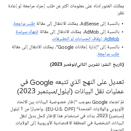
يمكنك العثور أدناه على معلومات أكثر عن طلب إجراء مراجعة أو إعادة
نظر:
بالنسبة إلى AdSense، يمكنك الانتقال إلى مقالة
طلب مراجعة
.
بالنسبة إلى AdMob، يمكنك الانتقال إلى مقالة
انتهاك سياسة
AdMob: إيقاف الحسابات أو التطبيقات
.
بالنسبة إلى "إدارة إعلانات Google"، يمكنك الانتقال إلى مقالة
طلب مراجعة
.
(تاريخ النشر: تشرين الثاني/نوفمبر 2023)
تعديل على النهج الذي تتبعه Google في
عمليات نقل البيانات (أيلول/سبتمبر 2023)
تمّ اعتماد Google بموجب "إطار خصوصية البيانات بين الاتحاد
الأوروبي والولايات المتحدة" (EU-U.S. DPF)، واعتبارًا من 1 أيلول
(سبتمبر) 2023، بدأت في استخدام هذا الإطار كحل بديل لنقل
البيانات الشخصية في المنطقة الاقتصادية الأوروبية إلى الولايات
المتحدة.