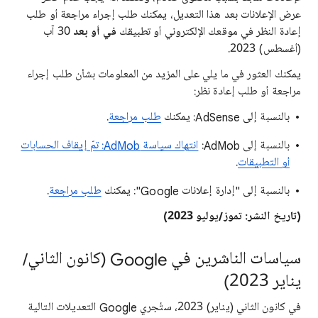
عرض الإعلانات بعد هذا التعديل، يمكنك طلب إجراء مراجعة أو طلب
إعادة النظر في موقعك الإلكتروني أو تطبيقك
في أو بعد
30 آب
(أغسطس) 2023.
يمكنك العثور في ما يلي على المزيد من المعلومات بشأن طلب إجراء
مراجعة أو طلب إعادة نظر:
بالنسبة إلى AdSense: يمكنك
طلب مراجعة
.
بالنسبة إلى AdMob:
انتهاك سياسة AdMob: تمّ إيقاف الحسابات
أو التطبيقات
.
بالنسبة إلى "إدارة إعلانات Google": يمكنك
طلب مراجعة
.
(تاريخ النشر: تموز/يوليو 2023)
سياسات الناشرين في Google (كانون الثاني/
يناير 2023)
في كانون الثاني (يناير) 2023، ستُجري Google التعديلات التالية