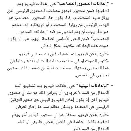
"
إعلانات المحتوى المصاحب
" هي إعلانات فيديو يتم
تشغيلها ضِمن محتوى فيديو مصاحب للمحتوى الرئيسي الذي
يركّز عليه المستخدم، إذ لا يكون هذا المحتوى المصاحب هو
الهدف الرئيسي من زيارة المستخدم أو لم يطلبه المستخدم
صراحةً. يجب أن يتم تحميل مواضع "إعلانات المحتوى
المصاحب" ضِمن النص الأساسي لصفحة الويب على أن يكون
صوت هذه الإعلانات مكتومًا بشكل تلقائي.
مثال: إعلان فيديو يتم تشغيله قبل بث محتوى فيديو
مكتوم الصوت أو في منتصف عملية البث أو بعدها، علمًا بأنّ
هذا المحتوى يستهلك مساحة صغيرة من صفحة ذات محتوى
تحريري في الأساس.
"
الإعلانات البينية
" هي إعلانات فيديو يتم تشغيلها أثناء
الانتقال من قسم لآخر بدون أن يتزامن ذلك مع بث أي محتوى
فيديو آخر، إذ يكون إعلان الفيديو البيني هو محور التركيز
الرئيسي في الصفحة ويشغل معظم مساحة إطار العرض.
مثال: إعلان فيديو مستقل عن أي محتوى فيديو آخر ويتم
تشغيله بكامل الشاشة في فاصل إعلاني طبيعي أو أثناء
الانتقال من قسم لآخر.