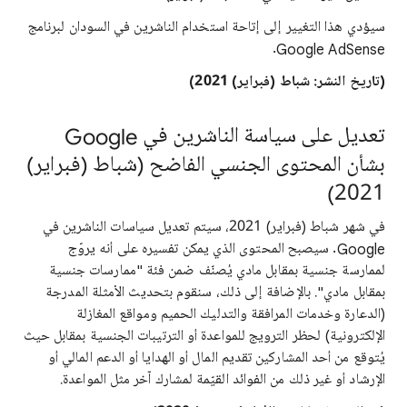
سيؤدي هذا التغيير إلى إتاحة استخدام الناشرين في السودان لبرنامج
Google AdSense.
(تاريخ النشر: شباط (فبراير) 2021)
تعديل على سياسة الناشرين في Google
بشأن المحتوى الجنسي الفاضح (شباط (فبراير)
2021)
في شهر شباط (فبراير) 2021، سيتم تعديل سياسات الناشرين في
Google. سيصبح المحتوى الذي يمكن تفسيره على أنه يروّج
لممارسة جنسية بمقابل مادي يُصنّف ضمن فئة "ممارسات جنسية
بمقابل مادي". بالإضافة إلى ذلك، سنقوم بتحديث الأمثلة المدرجة
(الدعارة وخدمات المرافقة والتدليك الحميم ومواقع المغازلة
الإلكترونية) لحظر الترويج للمواعدة أو الترتيبات الجنسية بمقابل حيث
يُتوقع من أحد المشاركين تقديم المال أو الهدايا أو الدعم المالي أو
الإرشاد أو غير ذلك من الفوائد القيّمة لمشارك آخر مثل المواعدة.