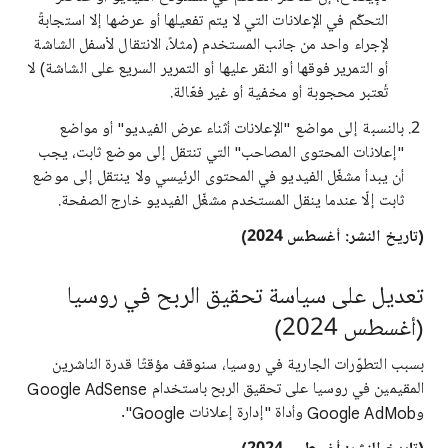
التحكّم في الإعلانات التي لا يتم تفعيلها أو عرضها إلا استجابةً
لإجراء واحد من جانب المستخدم (مثلاً، الانتقال لأسفل الشاشة
أو التمرير فوقها أو النقر عليها أو التمرير السريع على الشاشة) لا
تُعتبر محجوبة أو مخفية أو غير فعّالة.
بالنسبة إلى مواضع "الإعلانات أثناء عرض الفيديو" أو مواضع
"إعلانات المحتوى المصاحب" التي تنتقل إلى موضع ثابت، يجب
أن يبدأ مشغّل الفيديو في المحتوى الرئيسي ولا ينتقل إلى موضع
ثابت إلّا عندما ينقل المستخدم مشغّل الفيديو خارج الصفحة.
(تاريخ النشر: أغسطس 2024)
تعديل على سياسة تحقيق الربح في روسيا
(أغسطس 2024)
بسبب التطوّرات الجارية في روسيا، سنوقف مؤقتًا قدرة الناشرين
المقيمين في روسيا على تحقيق الربح باستخدام Google AdSense
وGoogle AdMob وأداة "إدارة إعلانات Google".