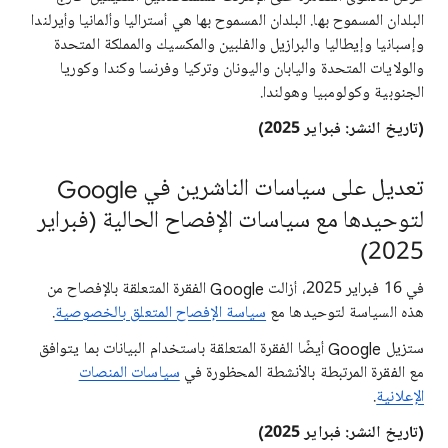
البلدان المسموح بها. البلدان المسموح بها هي أستراليا وألمانيا وأيرلندا
وإسبانيا وإيطاليا والبرازيل والفلبين والمكسيك والمملكة المتحدة
والولايات المتحدة واليابان واليونان وتركيا وفرنسا وكندا وكوريا
الجنوبية وكولومبيا وهولندا.
(تاريخ النشر: فبراير 2025)
تعديل على سياسات الناشرين في Google
لتوحيدها مع سياسات الإفصاح الحالية (فبراير
2025)
في 16 فبراير 2025، أزالت Google الفقرة المتعلقة بالإفصاح من
هذه السياسة لتوحيدها مع
سياسة الإفصاح المتعلق بالخصوصية
.
ستزيل Google أيضًا الفقرة المتعلقة باستخدام البيانات بما يتوافق
مع الفقرة المرتبطة بالأنشطة المحظورة في
سياسات المنصات
الإعلانية
.
(تاريخ النشر: فبراير 2025)