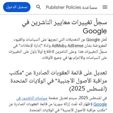
مساعدة Publisher Policies
تسجيل الدخول
سجلّ تغييرات معايير الناشرين في
Google
تُعلن Google عن التعديلات التي تجريها على السياسات والقيود
المفروضة بشأن AdSense وAdMob وأداة "إدارة الإعلانات" في
سجلّ التغييرات هذا. وعلى الناشرين الاطّلاع أولاً بأول على التغييرات
على السياسات والالتزام بها في جميع الأوقات.
تعديل على قائمة العقوبات الصادرة عن "مكتب
مراقبة الأصول الأجنبية" في الولايات المتحدة
(أغسطس 2025)
في أغسطس 2025، سيتم تعديل صفحة
سياسات الناشرين في
Google
لإظهار أنّه تمّت إزالة سوريا من قائمة العقوبات الصادرة عن
"مكتب مراقبة الأصول الأجنبية" في الولايات المتحدة.