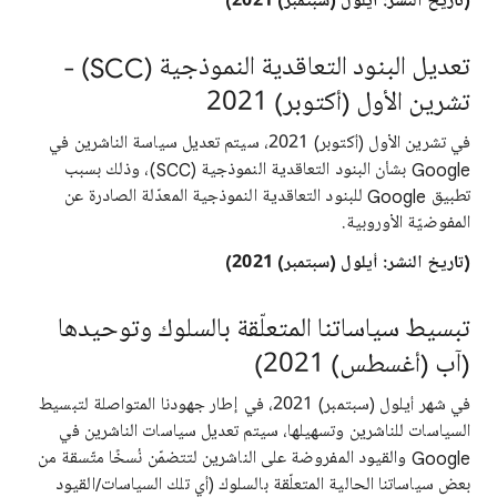
(تاريخ النشر: أيلول (سبتمبر) 2021)
تعديل البنود التعاقدية النموذجية (SCC) -
تشرين الأول (أكتوبر) 2021
في تشرين الأول (أكتوبر) 2021، سيتم تعديل سياسة الناشرين في
Google بشأن البنود التعاقدية النموذجية (SCC)، وذلك بسبب
تطبيق Google للبنود التعاقدية النموذجية المعدّلة الصادرة عن
المفوضيّة الأوروبية.
(تاريخ النشر: أيلول (سبتمبر) 2021)
تبسيط سياساتنا المتعلّقة بالسلوك وتوحيدها
(آب (أغسطس) 2021)
في شهر أيلول (سبتمبر) 2021، في إطار جهودنا المتواصلة لتبسيط
السياسات للناشرين وتسهيلها، سيتم تعديل سياسات الناشرين في
Google والقيود المفروضة على الناشرين لتتضمّن نُسخًا متّسقة من
بعض سياساتنا الحالية المتعلّقة بالسلوك (أي تلك السياسات/القيود