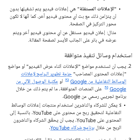
"
الإعلانات المستقلة
" هي إعلانات فيديو يتم تشغيلها بدون
أن يتزامن ذلك مع بث أي محتوى فيديو آخر، كما أنّها لا تكون
محور التركيز في الصفحة.
مثال: إعلان فيديو مستقل عن أي محتوى فيديو آخر ويتم
عرضه في بانر على الجانب الأيسر لصفحة المقالة.
استخدام وسائل تنفيذ متوافقة
يجب أن تستخدم مواضع "الإعلانات أثناء عرض الفيديو" أو مواضع
"إعلانات المحتوى المصاحب"
حزمة تطوير البرامج لإعلانات
الوسائط التفاعلية من Google
أو
مكتبة الوصول الآلي من
Google
على المنصات المتوافقة، ما لم يتم ذلك من خلال
برنامج تجريبي رسمي من Google.
لا يمكن للشركاء والناشرين استخدام منتجات إعلانات الوسائط
التفاعلية لتحقيق ربح من محتوى على YouTube. بالنسبة إلى
المحتوى على YouTube، يجب أن يحقّق الشركاء والناشرون
الربح من خلال
برنامج شركاء YouTube
.