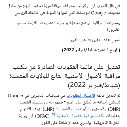
في ظل الحرب في أوكرانيا، سنوقف مؤقتًا ميزة تحقيق الربح من خلال
منتجات Google للوسائط التي تموّلها الدولة في الاتحاد الروسي.
وسنواصل مراقبة الوضع بجديّة وإجراء التعديلات اللازمة حسب
الضرورة.
تسري هذه التغييرات على الفور.
(تاريخ النشر: شباط/فبراير 2022)
تعديل على قائمة العقوبات الصادرة عن مكتب
مراقبة الأصول الأجنبية التابع للولايات المتحدة
(شباط/فبراير 2022)
تم تعديل قائمة
الامتثال للعقوبات
في سياسات الناشرين في Google
لتعكس إضافة ما يُطلق عليه اسم "جمهورية دونيتسك الشعبية"
(DNR) و"جمهورية لوهانسك الشعبية" (LNR) بهدف الالتزام
بتعليمات
مكتب مراقبة الأصول الأجنبية
(OFAC) في وزارة
الخزانة الأمريكية. وتسري هذه الإضافة على الفور.