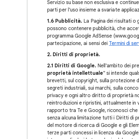
Servizio su base non esclusiva e continuer
parti per l'uso insieme a svariate applicazi
1.6 Pubblicità.
La Pagina dei risultati o 
possono contenere pubblicità, che accett
programma Google AdSense (www.google
partecipazione, ai sensi dei
Termini di se
2. Diritti di proprietà.
2.1 Diritti di Google.
Nell'ambito dei pre
proprietà intellettuale
" si intende quals
brevetti, sul copyright, sulla protezione d
segreti industriali, sui marchi, sulla concorr
privacy e ogni altro diritto di proprietà n
reintroduzioni e ripristini, attualmente in 
rapporto tra Te e Google, riconosci che Goo
senza alcuna limitazione tutti i Diritti di p
del motore di ricerca di Google e gli Eleme
terze parti concessi in licenza da Google)