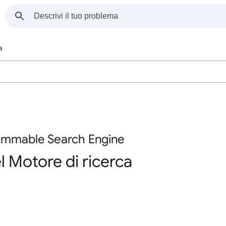
a
rammable Search Engine
el Motore di ricerca