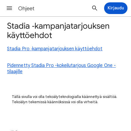
Ohjeet
Kirjaudu
Stadia ‑kampanjatarjouksen
käyttöehdot
Stadia Pro ‑kampanjatarjouksen käyttöehdot
Pidennetty Stadia Pro -kokeilutarjous Google One -
tilaajille
Tällä sivulla voi olla tekoälyteknologialla käännettyä sisältöä.
Tekoälyn tekemissä käännöksissä voi olla virheitä.